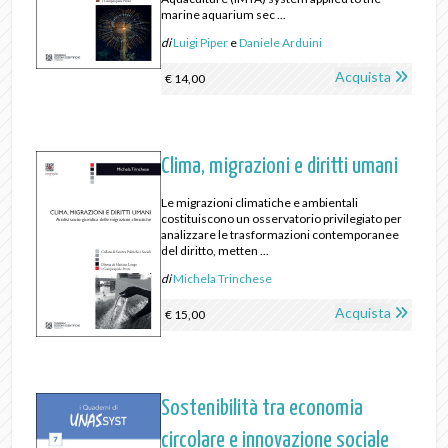
marine aquarium sec ...
di
Luigi Piper
e
Daniele Arduini
Acquista
€ 14,00
Clima, migrazioni e diritti umani
Le migrazioni climatiche e ambientali
costituiscono un osservatorio privilegiato per
analizzare le trasformazioni contemporanee
del diritto, metten ...
di
Michela Trinchese
Acquista
€ 15,00
Sostenibilità tra economia
circolare e innovazione sociale