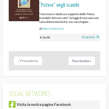
“Potere” negli scambi
"Una mano robotica a supporto della 'Mano
invisibile' del mercato": le leggi di mercato non
sono deterministiche, ma sono legate ...
di
Alberto Banterle
Acquista
€ 16,00
« Precedente
Successiva »
SOCIAL NETWORKS
Visita la nostra pagina Facebook