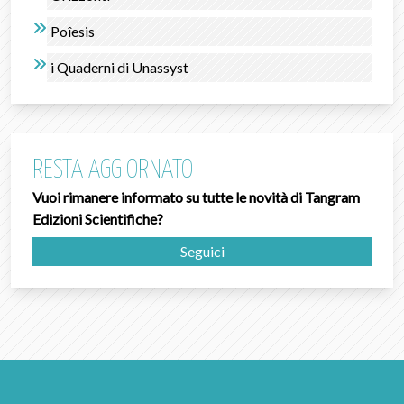
Poîesis
i Quaderni di Unassyst
RESTA AGGIORNATO
Vuoi rimanere informato su tutte le novità di Tangram
Edizioni Scientifiche?
Seguici