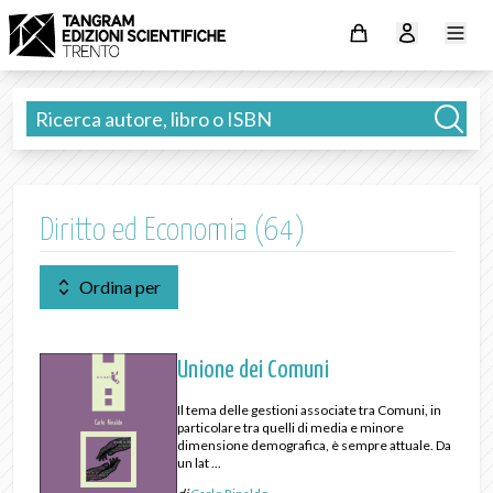
Diritto ed Economia (64)
Ordina per
Unione dei Comuni
Il tema delle gestioni associate tra Comuni, in
particolare tra quelli di media e minore
dimensione demografica, è sempre attuale. Da
un lat ...