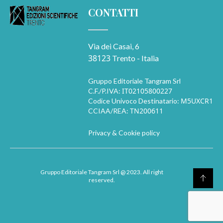
CONTATTI
Via dei Casai, 6
38123
Trento - Italia
Gruppo Editoriale Tangram Srl
IT02105800227
C.F./P.IVA:
M5UXCR1
Codice Univoco Destinatario:
TN200611
CCIAA/REA:
Privacy & Cookie policy
Gruppo Editoriale Tangram Srl
@ 2023. All right
reserved.