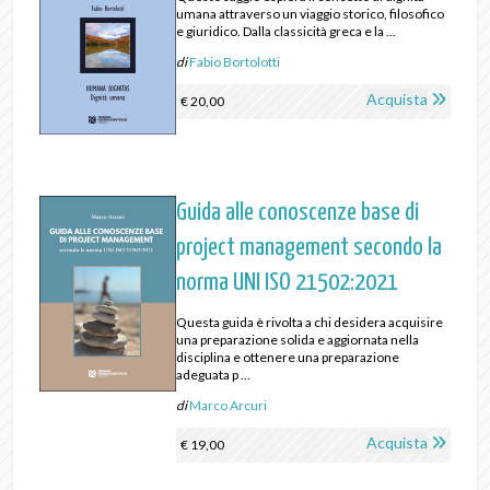
umana attraverso un viaggio storico, filosofico
e giuridico. Dalla classicità greca e la ...
di
Fabio Bortolotti
Acquista
€ 20,00
Guida alle conoscenze base di
project management secondo la
norma UNI ISO 21502:2021
Questa guida è rivolta a chi desidera acquisire
una preparazione solida e aggiornata nella
disciplina e ottenere una preparazione
adeguata p ...
di
Marco Arcuri
Acquista
€ 19,00