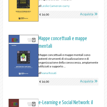
di
Leslie Cameron-curry
Acquista
€ 16,00
Mappe concettuali e mappe
mentali
Mappe concettuali e mappe mentali sono
potenti strumenti di visualizzazione e di
organizzazione della conoscenza, ampiamente
utilizzati a supporto ...
di
Ivana Rosati
Acquista
€ 16,00
e-Learning e Social Network: il