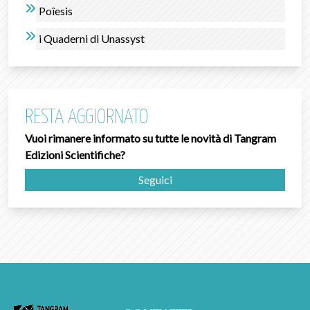
Poîesis
i Quaderni di Unassyst
RESTA AGGIORNATO
Vuoi rimanere informato su tutte le novità di Tangram
Edizioni Scientifiche?
Seguici