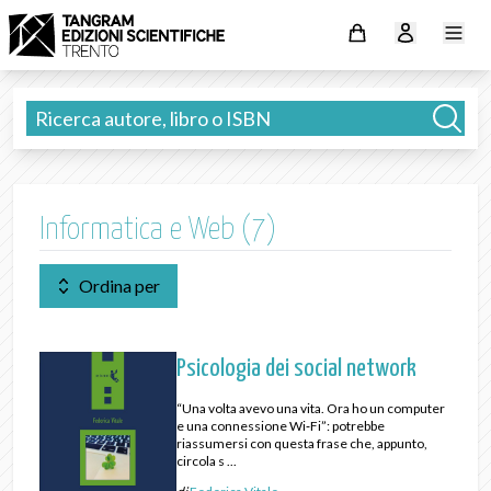
Informatica e Web (7)
Ordina per
Psicologia dei social network
“Una volta avevo una vita. Ora ho un computer
e una connessione Wi‑Fi”: potrebbe
riassumersi con questa frase che, appunto,
circola s ...