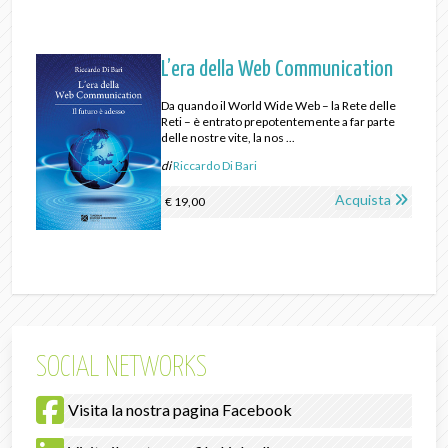
L’era della Web Communication
Da quando il World Wide Web – la Rete delle
Reti – è entrato prepotentemente a far parte
delle nostre vite, la nos ...
di
Riccardo Di Bari
Acquista
€ 19,00
SOCIAL NETWORKS
Visita la nostra pagina Facebook