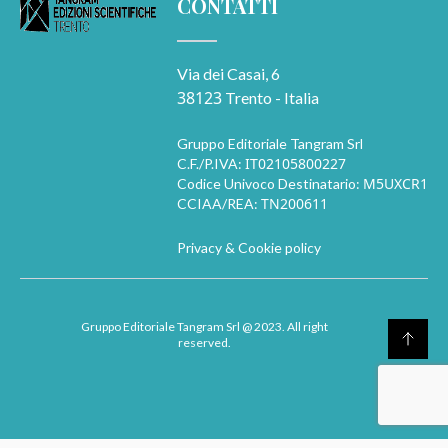
CONTATTI
Via dei Casai, 6
38123
Trento - Italia
Gruppo Editoriale Tangram Srl
IT02105800227
C.F./P.IVA:
M5UXCR1
Codice Univoco Destinatario:
TN200611
CCIAA/REA:
Privacy & Cookie policy
Gruppo Editoriale Tangram Srl
@ 2023. All right
reserved.