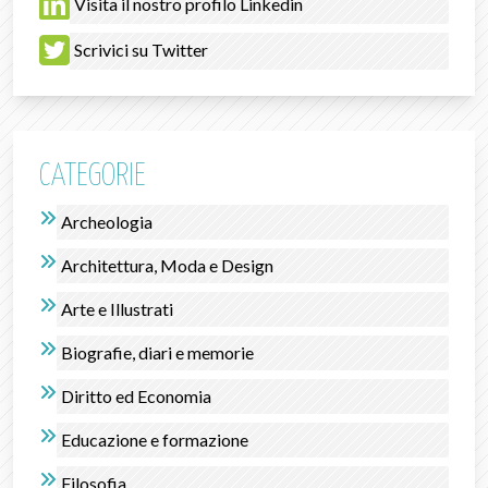
Visita il nostro profilo Linkedin
Scrivici su Twitter
CATEGORIE
Archeologia
Architettura, Moda e Design
Arte e Illustrati
Biografie, diari e memorie
Diritto ed Economia
Educazione e formazione
Filosofia