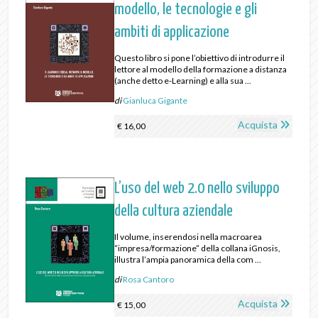
modello, le tecnologie e gli
ambiti di applicazione
Questo libro si pone l’obiettivo di introdurre il
lettore al modello della formazione a distanza
(anche detto e-Learning) e alla sua ...
di
Gianluca Gigante
Acquista
€ 16,00
L’uso del web 2.0 nello sviluppo
della cultura aziendale
Il volume, inserendosi nella macroarea
“impresa/formazione” della collana iGnosis,
illustra l’ampia panoramica della com ...
di
Rosa Cantoro
Acquista
€ 15,00