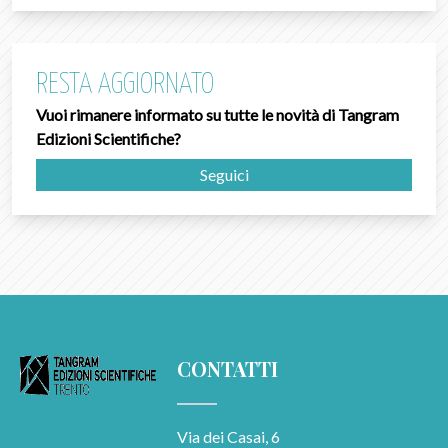
RESTA AGGIORNATO
Vuoi rimanere informato su tutte le novità di Tangram
Edizioni Scientifiche?
Seguici
CONTATTI
Via dei Casai, 6