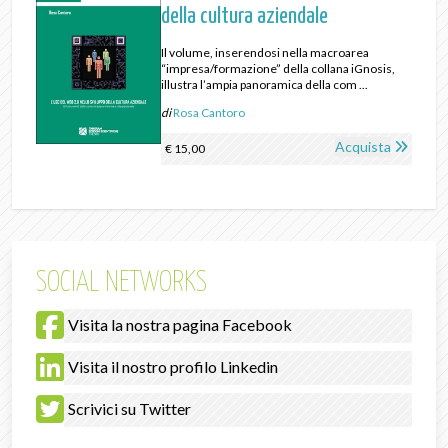
della cultura aziendale
Il volume, inserendosi nella macroarea
“impresa/formazione” della collana iGnosis,
illustra l’ampia panoramica della com ...
di
Rosa Cantoro
Acquista
€ 15,00
SOCIAL NETWORKS
Visita la nostra pagina Facebook
Visita il nostro profilo Linkedin
Scrivici su Twitter