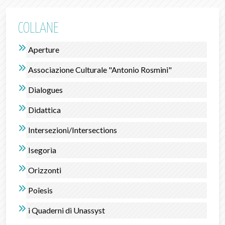
COLLANE
Aperture
Associazione Culturale "Antonio Rosmini"
Dialogues
Didattica
Intersezioni/Intersections
Isegorìa
Orizzonti
Poîesis
i Quaderni di Unassyst