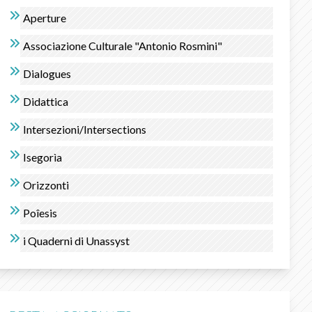
Aperture
Associazione Culturale "Antonio Rosmini"
Dialogues
Didattica
Intersezioni/Intersections
Isegorìa
Orizzonti
Poîesis
i Quaderni di Unassyst