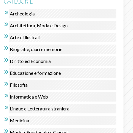
CATEGORIE
Archeologia
Architettura, Moda e Design
Arte e Illustrati
Biografie, diari e memorie
Diritto ed Economia
Educazione e formazione
Filosofia
Informatica e Web
Lingue e Letteratura straniera
Medicina
Musica, Spettacolo e Cinema