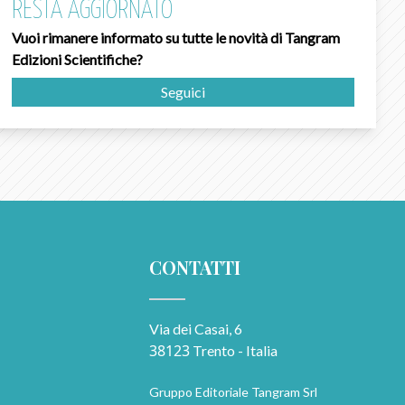
RESTA AGGIORNATO
Vuoi rimanere informato su tutte le novità di Tangram
Edizioni Scientifiche?
Seguici
CONTATTI
Via dei Casai, 6
38123
Trento - Italia
Gruppo Editoriale Tangram Srl