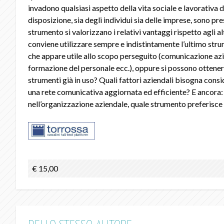
invadono qualsiasi aspetto della vita sociale e lavorativa d
disposizione, sia degli individui sia delle imprese, sono pres
strumento si valorizzano i relativi vantaggi rispetto agli al
conviene utilizzare sempre e indistintamente l’ultimo stru
che appare utile allo scopo perseguito (comunicazione az
formazione del personale ecc.), oppure si possono ottenere g
strumenti già in uso? Quali fattori aziendali bisogna cons
una rete comunicativa aggiornata ed efficiente? E ancora: i
nell’organizzazione aziendale, quale strumento preferisce
€ 15,00