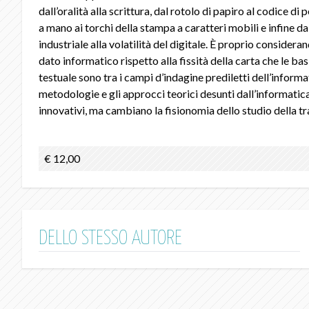
dall’oralità alla scrittura, dal rotolo di papiro al codice d
a mano ai torchi della stampa a caratteri mobili e infine da
industriale alla volatilità del digitale. È proprio considera
dato informatico rispetto alla fissità della carta che le basi
testuale sono tra i campi d’indagine prediletti dell’informa
metodologie e gli approcci teorici desunti dall’informatic
innovativi, ma cambiano la fisionomia dello studio della tr
€ 12,00
DELLO STESSO AUTORE