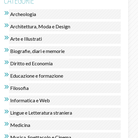
CATEGORIE
Archeologia
Architettura, Moda e Design
Arte e Illustrati
Biografie, diari e memorie
Diritto ed Economia
Educazione e formazione
Filosofia
Informatica e Web
Lingue e Letteratura straniera
Medicina
Musica, Spettacolo e Cinema