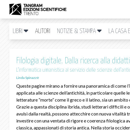
LIBRI
AUTORI
NOTIZIE & STAMPA
LA CASA E
Filologia digitale. Dalla ricerca alla didatt
L’informatica umanistica al servizio delle scienze dell’anti
Linda Spinazzè
Queste pagine mirano a fornire una panoramica di come l’
applicata alle scienze dell’antichità, in particolare quelle le
letterature “morte” come il greco e il latino, sia un ambito 
Grazie a questa disciplina ibrida, studi letterari difficili e
avulsi dalla realtà, possono attecchire con nuova vitalità t
investire con una ventata di rigore e coerenza filologica avi
classica, appassionati di storia antica. Nella storia occide