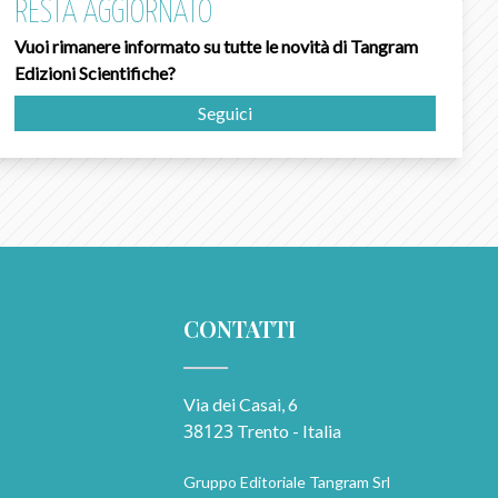
RESTA AGGIORNATO
Vuoi rimanere informato su tutte le novità di Tangram
Edizioni Scientifiche?
Seguici
CONTATTI
Via dei Casai, 6
38123
Trento - Italia
Gruppo Editoriale Tangram Srl