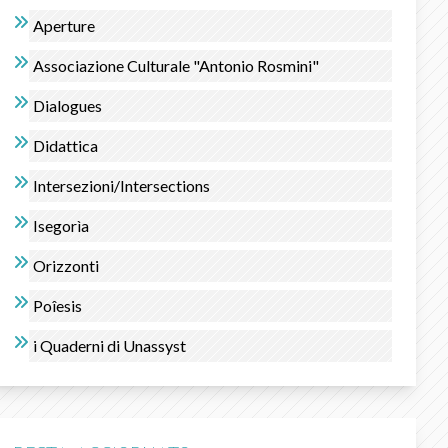
Aperture
Associazione Culturale "Antonio Rosmini"
Dialogues
Didattica
Intersezioni/Intersections
Isegorìa
Orizzonti
Poîesis
i Quaderni di Unassyst