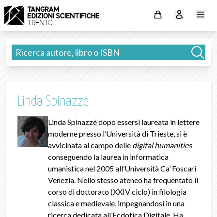
Linda Spinazzè
Linda Spinazzè dopo essersi laureata in lettere
moderne presso l’Università di Trieste, si è
avvicinata al campo delle
digital humanities
conseguendo la laurea in informatica
umanistica nel 2005 all’Università Ca’ Foscari
Venezia. Nello stesso ateneo ha frequentato il
corso di dottorato (XXIV ciclo) in filologia
classica e medievale, impegnandosi in una
ricerca dedicata all’Ecdotica Digitale. Ha