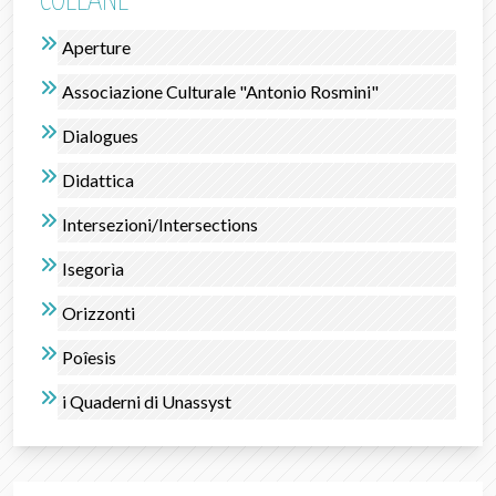
COLLANE
Aperture
Associazione Culturale "Antonio Rosmini"
Dialogues
Didattica
Intersezioni/Intersections
Isegorìa
Orizzonti
Poîesis
i Quaderni di Unassyst