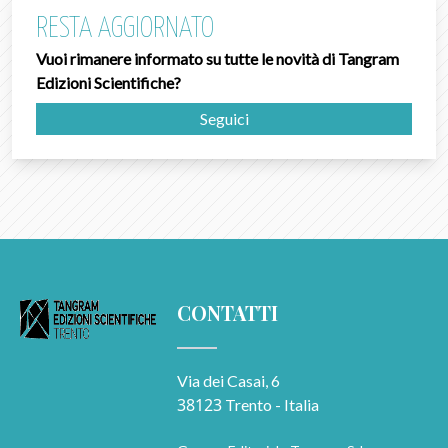
RESTA AGGIORNATO
Vuoi rimanere informato su tutte le novità di Tangram
Edizioni Scientifiche?
Seguici
CONTATTI
Via dei Casai, 6
38123
Trento - Italia