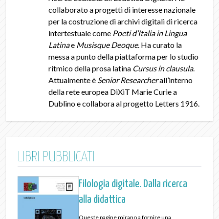
collaborato a progetti di interesse nazionale
per la costruzione di archivi digitali di ricerca
intertestuale come
Poeti d’Italia in Lingua
Latina
e
Musisque Deoque
. Ha curato la
messa a punto della piattaforma per lo studio
ritmico della prosa latina
Cursus in clausula
.
Attualmente è
Senior Researcher
all’interno
della rete europea DiXiT Marie Curie a
Dublino e collabora al progetto Letters 1916.
LIBRI PUBBLICATI
Filologia digitale. Dalla ricerca
alla didattica
Queste pagine mirano a fornire una