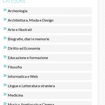
CATEGORIE
Archeologia
Architettura, Moda e Design
Arte e Illustrati
Biografie, diari e memorie
Diritto ed Economia
Educazione e formazione
Filosofia
Informatica e Web
Lingue e Letteratura straniera
Medicina
Musica, Spettacolo e Cinema