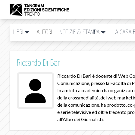
LIBRI
AUTORI
NOTIZIE & STAMPA
LA CASA E
Riccardo Di Bari
Riccardo Di Bari è docente di Web Co
Comunicazione, presso la Facoltà di Ps
In ambito accademico ha organizzato e
della crossmedialità, del web market
della comunicazione, ha prodotto, co-pr
e serie televisive ed oltre trecento pr
all’Albo dei Giornalisti.