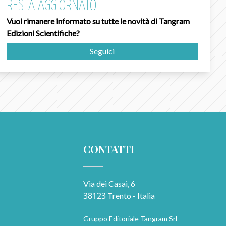
RESTA AGGIORNATO
Vuoi rimanere informato su tutte le novità di Tangram
Edizioni Scientifiche?
Seguici
CONTATTI
Via dei Casai, 6
38123
Trento - Italia
Gruppo Editoriale Tangram Srl