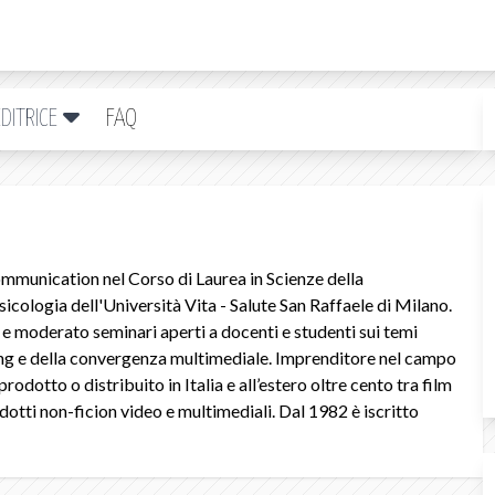
DITRICE
FAQ
mmunication nel Corso di Laurea in Scienze della
icologia dell'Università Vita - Salute San Raffaele di Milano.
 moderato seminari aperti a docenti e studenti sui temi
ing e della convergenza multimediale. Imprenditore nel campo
odotto o distribuito in Italia e all’estero oltre cento tra film
odotti non-ficion video e multimediali. Dal 1982 è iscritto