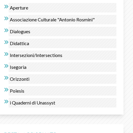
Aperture
Associazione Culturale "Antonio Rosmini"
Dialogues
Didattica
Intersezioni/Intersections
Isegorìa
Orizzonti
Poîesis
i Quaderni di Unassyst