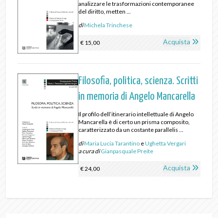
analizzare le trasformazioni contemporanee
del diritto, metten ...
di
Michela Trinchese
Acquista
€ 15,00
Filosofia, politica, scienza. Scritti
in memoria di Angelo Mancarella
Il profilo dell’itinerario intellettuale di Angelo
Mancarella è di certo un prisma composito,
caratterizzato da un costante parallelis ...
di
Maria Lucia Tarantino
e
Ughetta Vergari
a cura di
Gianpasquale Preite
Acquista
€ 24,00