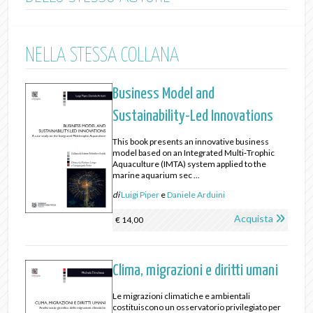
NELLA STESSA COLLANA
Business Model and
Sustainability-Led Innovations
This book presents an innovative business
model based on an Integrated Multi‑Trophic
Aquaculture (IMTA) system applied to the
marine aquarium sec ...
di
Luigi Piper
e
Daniele Arduini
Acquista
€ 14,00
Clima, migrazioni e diritti umani
Le migrazioni climatiche e ambientali
costituiscono un osservatorio privilegiato per