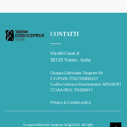
CONTATTI
Via dei Casai, 6
38123
Trento - Italia
Gruppo Editoriale Tangram Srl
IT02105800227
C.F./P.IVA:
M5UXCR1
Codice Univoco Destinatario:
TN200611
CCIAA/REA:
Privacy & Cookie policy
Gruppo Editoriale Tangram Srl
@ 2023. All right