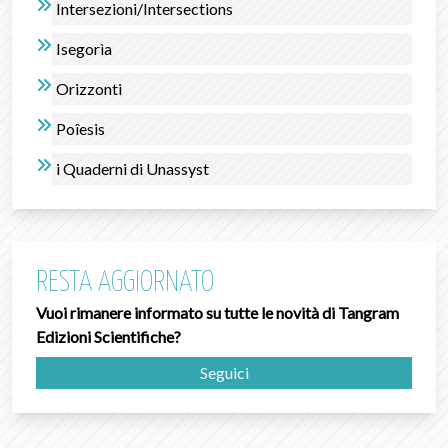
Intersezioni/Intersections
Isegorìa
Orizzonti
Poîesis
i Quaderni di Unassyst
RESTA AGGIORNATO
Vuoi rimanere informato su tutte le novità di Tangram
Edizioni Scientifiche?
Seguici