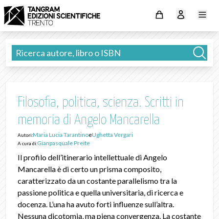
Filosofia, politica, scienza. Scritti in
memoria di Angelo Mancarella
Maria Lucia Tarantino
e
Ughetta Vergari
Autori:
Gianpasquale Preite
A cura di:
Il profilo dell’itinerario intellettuale di Angelo
Mancarella è di certo un prisma composito,
caratterizzato da un costante parallelismo tra la
passione politica e quella universitaria, di ricerca e
docenza. L’una ha avuto forti influenze sull’altra.
Nessuna dicotomia, ma piena convergenza. La costante