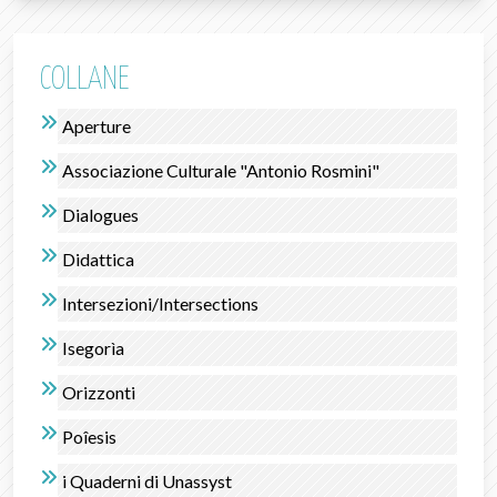
COLLANE
Aperture
Associazione Culturale "Antonio Rosmini"
Dialogues
Didattica
Intersezioni/Intersections
Isegorìa
Orizzonti
Poîesis
i Quaderni di Unassyst