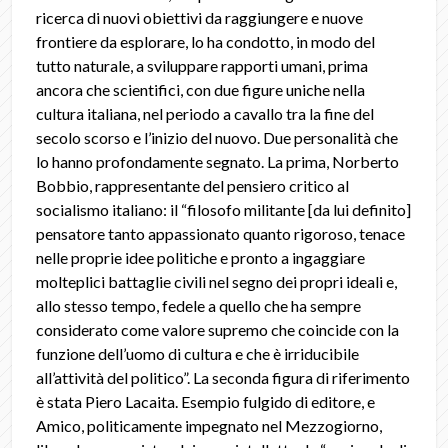
ricerca di nuovi obiettivi da raggiungere e nuove
frontiere da esplorare, lo ha condotto, in modo del
tutto naturale, a sviluppare rapporti umani, prima
ancora che scientifici, con due figure uniche nella
cultura italiana, nel periodo a cavallo tra la fine del
secolo scorso e l’inizio del nuovo. Due personalità che
lo hanno profondamente segnato. La prima, Norberto
Bobbio, rappresentante del pensiero critico al
socialismo italiano: il “filosofo militante [da lui definito]
pensatore tanto appassionato quanto rigoroso, tenace
nelle proprie idee politiche e pronto a ingaggiare
molteplici battaglie civili nel segno dei propri ideali e,
allo stesso tempo, fedele a quello che ha sempre
considerato come valore supremo che coincide con la
funzione dell’uomo di cultura e che è irriducibile
all’attività del politico”. La seconda figura di riferimento
è stata Piero Lacaita. Esempio fulgido di editore, e
Amico, politicamente impegnato nel Mezzogiorno,