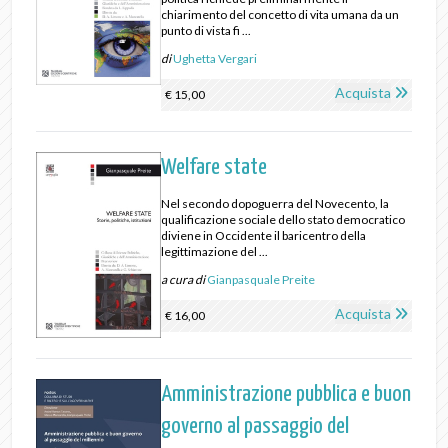
chiarimento del concetto di vita umana da un
punto di vista fi ...
di
Ughetta Vergari
Acquista
€ 15,00
Welfare state
Nel secondo dopoguerra del Novecento, la
qualificazione sociale dello stato democratico
diviene in Occidente il baricentro della
legittimazione del ...
a cura di
Gianpasquale Preite
Acquista
€ 16,00
Amministrazione pubblica e buon
governo al passaggio del