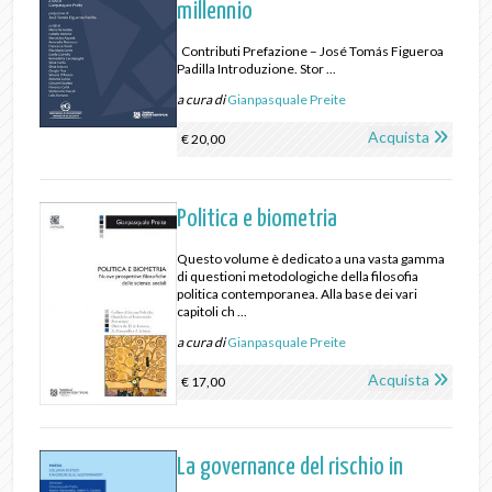
millennio
Contributi Prefazione – José Tomás Figueroa
Padilla Introduzione. Stor ...
a cura di
Gianpasquale Preite
Acquista
€ 20,00
Politica e biometria
Questo volume è dedicato a una vasta gamma
di questioni metodologiche della filosofia
politica contemporanea. Alla base dei vari
capitoli ch ...
a cura di
Gianpasquale Preite
Acquista
€ 17,00
La governance del rischio in