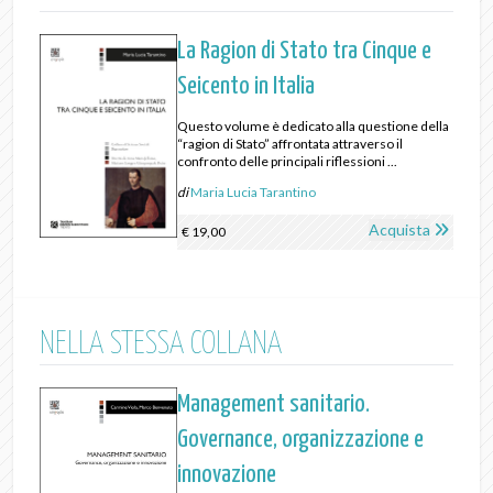
La Ragion di Stato tra Cinque e
Seicento in Italia
Questo volume è dedicato alla questione della
“ragion di Stato” affrontata attraverso il
confronto delle principali riflessioni ...
di
Maria Lucia Tarantino
Acquista
€ 19,00
NELLA STESSA COLLANA
Management sanitario.
Governance, organizzazione e
innovazione