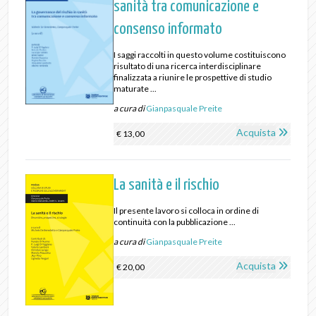
sanità tra comunicazione e
consenso informato
I saggi raccolti in questo volume costituiscono
risultato di una ricerca interdisciplinare
finalizzata a riunire le prospettive di studio
maturate ...
a cura di
Gianpasquale Preite
Acquista
€ 13,00
La sanità e il rischio
Il presente lavoro si colloca in ordine di
continuità con la pubblicazione ...
a cura di
Gianpasquale Preite
Acquista
€ 20,00