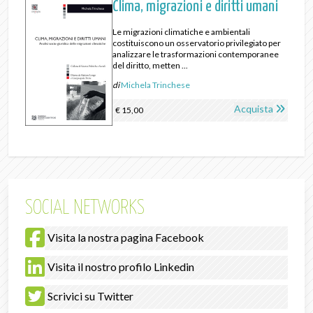
Clima, migrazioni e diritti umani
Le migrazioni climatiche e ambientali
costituiscono un osservatorio privilegiato per
analizzare le trasformazioni contemporanee
del diritto, metten ...
di
Michela Trinchese
Acquista
€ 15,00
SOCIAL NETWORKS
Visita la nostra pagina Facebook
Visita il nostro profilo Linkedin
Scrivici su Twitter