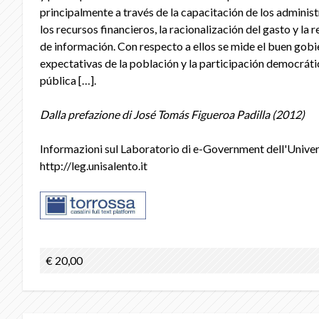
principalmente a través de la capacitación de los administ
los recursos financieros, la racionalización del gasto y la 
de información. Con respecto a ellos se mide el buen gobi
expectativas de la población y la participación democráti
pública […].
Dalla prefazione di José Tomás Figueroa Padilla (2012)
Informazioni sul Laboratorio di e-Government dell'Univers
http://leg.unisalento.it
€ 20,00