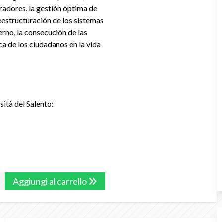
radores, la gestión óptima de
reestructuración de los sistemas
erno, la consecución de las
ca de los ciudadanos en la vida
ità del Salento:
Aggiungi al carrello