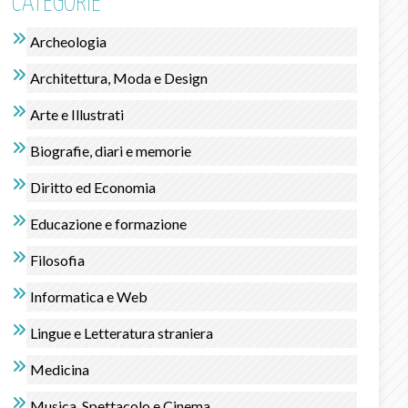
CATEGORIE
Archeologia
Architettura, Moda e Design
Arte e Illustrati
Biografie, diari e memorie
Diritto ed Economia
Educazione e formazione
Filosofia
Informatica e Web
Lingue e Letteratura straniera
Medicina
Musica, Spettacolo e Cinema