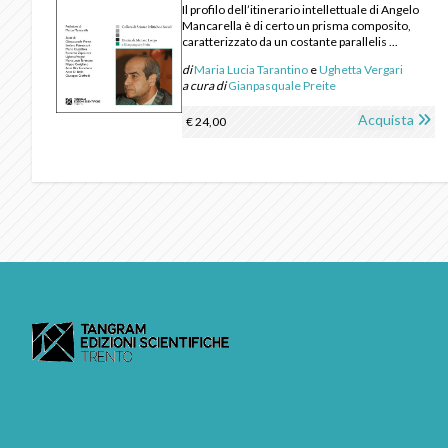
Il profilo dell’itinerario intellettuale di Angelo
Mancarella è di certo un prisma composito,
caratterizzato da un costante parallelis ...
di
Maria Lucia Tarantino
e
Ughetta Vergari
a cura di
Gianpasquale Preite
Acquista
€ 24,00