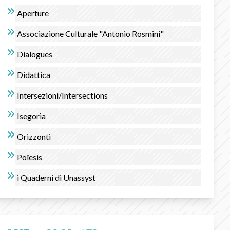
Aperture
Associazione Culturale "Antonio Rosmini"
Dialogues
Didattica
Intersezioni/Intersections
Isegorìa
Orizzonti
Poîesis
i Quaderni di Unassyst