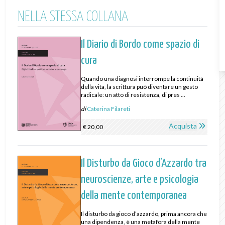
NELLA STESSA COLLANA
Il Diario di Bordo come spazio di
cura
Quando una diagnosi interrompe la continuità
della vita, la scrittura può diventare un gesto
radicale: un atto di resistenza, di pres ...
di
Caterina Filareti
Acquista
€ 20,00
Il Disturbo da Gioco d’Azzardo tra
neuroscienze, arte e psicologia
della mente contemporanea
Il disturbo da gioco d’azzardo, prima ancora che
una dipendenza, è una metafora della mente