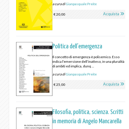
a cura di
Gianpasquale Preite
Acquista
€ 20,00
Politica dell’emergenza
Il concetto di emergenza è polisemico. Esso
indica l’emersione dell’inatteso, in una pluralità
di ambiti ed implica, dunq ...
a cura di
Gianpasquale Preite
Acquista
€ 25,00
Filosofia, politica, scienza. Scritti
in memoria di Angelo Mancarella