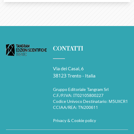
CONTATTI
Via dei Casai, 6
38123
Trento - Italia
Gruppo Editoriale Tangram Srl
IT02105800227
C.F./P.IVA:
M5UXCR1
Codice Univoco Destinatario:
TN200611
CCIAA/REA:
Privacy & Cookie policy