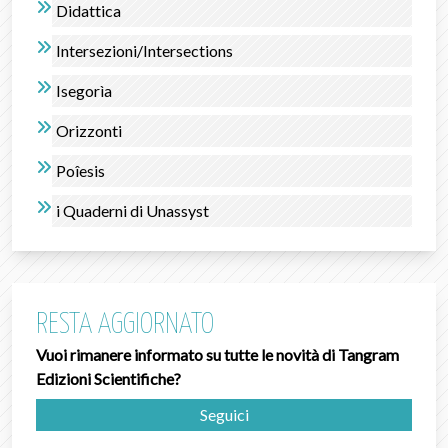
Didattica
Intersezioni/Intersections
Isegorìa
Orizzonti
Poîesis
i Quaderni di Unassyst
RESTA AGGIORNATO
Vuoi rimanere informato su tutte le novità di Tangram
Edizioni Scientifiche?
Seguici