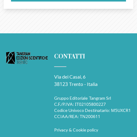
CONTATTI
Via dei Casai, 6
38123
Trento - Italia
Gruppo Editoriale Tangram Srl
IT02105800227
C.F./P.IVA:
M5UXCR1
Codice Univoco Destinatario:
TN200611
CCIAA/REA:
Privacy & Cookie policy