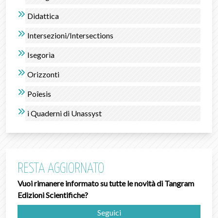
Didattica
Intersezioni/Intersections
Isegorìa
Orizzonti
Poîesis
i Quaderni di Unassyst
RESTA AGGIORNATO
Vuoi rimanere informato su tutte le novità di Tangram
Edizioni Scientifiche?
Seguici