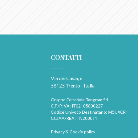
CONTATTI
Via dei Casai, 6
38123
Trento - Italia
Gruppo Editoriale Tangram Srl
IT02105800227
C.F./P.IVA:
M5UXCR1
Codice Univoco Destinatario:
TN200611
CCIAA/REA:
Privacy & Cookie policy