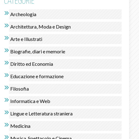
CATEGORIE
Archeologia
Architettura, Moda e Design
Arte e Illustrati
Biografie, diari e memorie
Diritto ed Economia
Educazione e formazione
Filosofia
Informatica e Web
Lingue e Letteratura straniera
Medicina
Musica, Spettacolo e Cinema