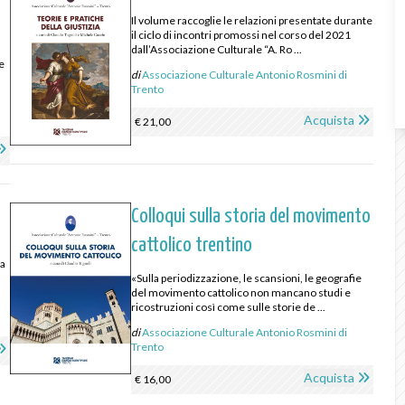
Il volume raccoglie le relazioni presentate durante
il ciclo di incontri promossi nel corso del 2021
a
dall’Associazione Culturale “A. Ro ...
e
di
Associazione Culturale Antonio Rosmini di
Trento
Acquista
€ 21,00
Colloqui sulla storia del movimento
cattolico trentino
ia
«Sulla periodizzazione, le scansioni, le geografie
del movimento cattolico non mancano studi e
ricostruzioni così come sulle storie de ...
di
Associazione Culturale Antonio Rosmini di
Trento
Acquista
€ 16,00