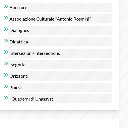
Aperture
Associazione Culturale "Antonio Rosmini"
Dialogues
Didattica
Intersezioni/Intersections
Isegorìa
Orizzonti
Poîesis
i Quaderni di Unassyst