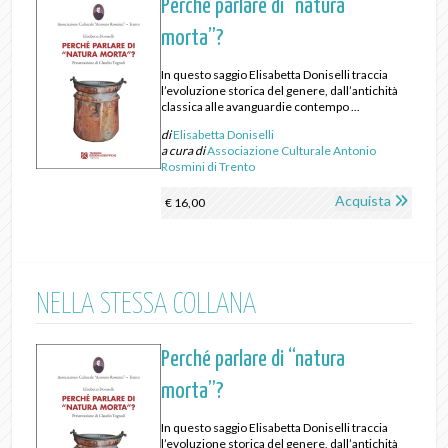
Perché parlare di “natura
morta”?
In questo saggio Elisabetta Doniselli traccia
l’evoluzione storica del genere, dall’antichità
classica alle avanguardie contempo ...
di
Elisabetta Doniselli
a cura di
Associazione Culturale Antonio
Rosmini di Trento
Acquista
€ 16,00
NELLA STESSA COLLANA
Perché parlare di “natura
morta”?
In questo saggio Elisabetta Doniselli traccia
l’evoluzione storica del genere, dall’antichità