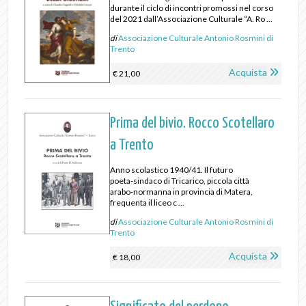
durante il ciclo di incontri promossi nel corso
del 2021 dall’Associazione Culturale “A. Ro ...
di
Associazione Culturale Antonio Rosmini di
Trento
Acquista
€ 21,00
Prima del bivio. Rocco Scotellaro
a Trento
Anno scolastico 1940/41. Il futuro
poeta‑sindaco di Tricarico, piccola città
arabo‑normanna in provincia di Matera,
frequenta il liceo c ...
di
Associazione Culturale Antonio Rosmini di
Trento
Acquista
€ 18,00