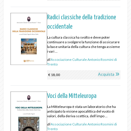
Radici classiche della tradizione
occidentale
La cultura classica ha svolto e deve poter
continuare a svolgere la funzione di assicurare
la base unitaria della cultura che tenga assieme
i vari ...
di
Associazione Culturale Antonio Rosmini di
Trento
Acquista
€ 18,00
Voci della Mitteleuropa
La Mitteleuropa è stata un laboratorio che ha
anticipato la visione apocalittica del vuoto di
valori, della deriva scettica, dell’impo ...
di
Associazione Culturale Antonio Rosmini di
Trento