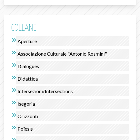
COLLANE
Aperture
Associazione Culturale "Antonio Rosmini"
Dialogues
Didattica
Intersezioni/Intersections
Isegorìa
Orizzonti
Poîesis