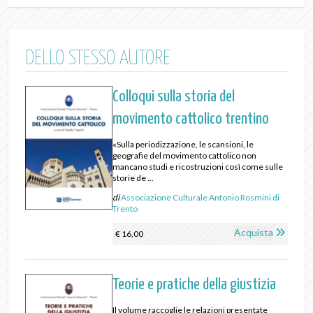
DELLO STESSO AUTORE
Colloqui sulla storia del
movimento cattolico trentino
«Sulla periodizzazione, le scansioni, le
geografie del movimento cattolico non
mancano studi e ricostruzioni così come sulle
storie de ...
di
Associazione Culturale Antonio Rosmini di
Trento
Acquista
€ 16,00
Teorie e pratiche della giustizia
Il volume raccoglie le relazioni presentate