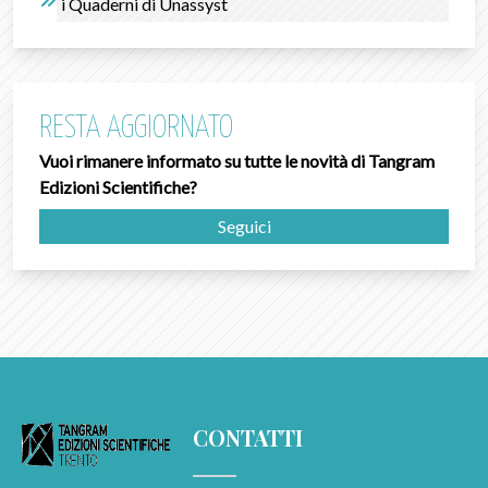
i Quaderni di Unassyst
RESTA AGGIORNATO
Vuoi rimanere informato su tutte le novità di Tangram
Edizioni Scientifiche?
Seguici
CONTATTI