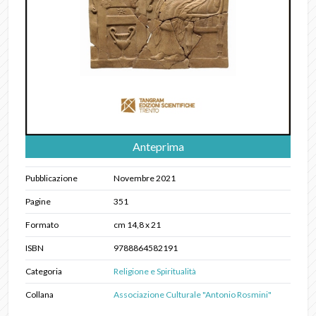
Anteprima
Pubblicazione
Novembre 2021
Pagine
351
Formato
cm 14,8 x 21
ISBN
9788864582191
Categoria
Religione e Spiritualità
Collana
Associazione Culturale "Antonio Rosmini"