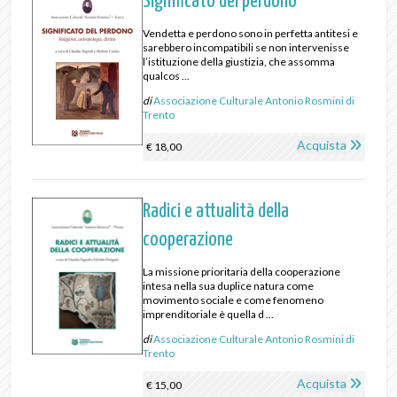
Significato del perdono
Vendetta e perdono sono in perfetta antitesi e
sarebbero incompatibili se non intervenisse
l’istituzione della giustizia, che assomma
qualcos ...
di
Associazione Culturale Antonio Rosmini di
Trento
Acquista
€ 18,00
Radici e attualità della
cooperazione
La missione prioritaria della cooperazione
intesa nella sua duplice natura come
movimento sociale e come fenomeno
imprenditoriale è quella d ...
di
Associazione Culturale Antonio Rosmini di
Trento
Acquista
€ 15,00