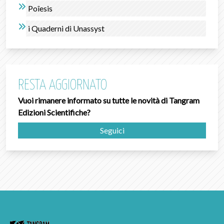
Poîesis
i Quaderni di Unassyst
RESTA AGGIORNATO
Vuoi rimanere informato su tutte le novità di Tangram
Edizioni Scientifiche?
Seguici