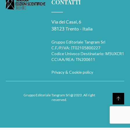
CONTATTI
Via dei Casai, 6
38123
Trento - Italia
Gruppo Editoriale Tangram Srl
IT02105800227
C.F./P.IVA:
M5UXCR1
Codice Univoco Destinatario:
TN200611
CCIAA/REA:
Privacy & Cookie policy
Gruppo Editoriale Tangram Srl
@ 2023. All right
reserved.