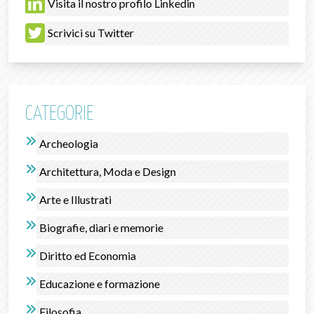
Visita il nostro profilo Linkedin
Scrivici su Twitter
CATEGORIE
Archeologia
Architettura, Moda e Design
Arte e Illustrati
Biografie, diari e memorie
Diritto ed Economia
Educazione e formazione
Filosofia