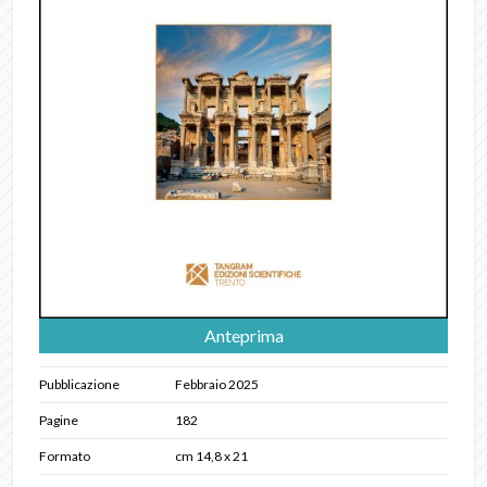
Anteprima
Pubblicazione
Febbraio 2025
Pagine
182
Formato
cm 14,8 x 21