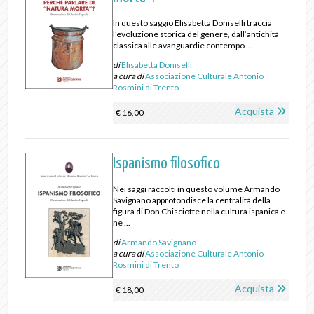
In questo saggio Elisabetta Doniselli traccia
l’evoluzione storica del genere, dall’antichità
classica alle avanguardie contempo ...
di
Elisabetta Doniselli
a cura di
Associazione Culturale Antonio
Rosmini di Trento
Acquista
€ 16,00
Ispanismo filosofico
Nei saggi raccolti in questo volume Armando
Savignano approfondisce la centralità della
figura di Don Chisciotte nella cultura ispanica e
ne ...
di
Armando Savignano
a cura di
Associazione Culturale Antonio
Rosmini di Trento
Acquista
€ 18,00