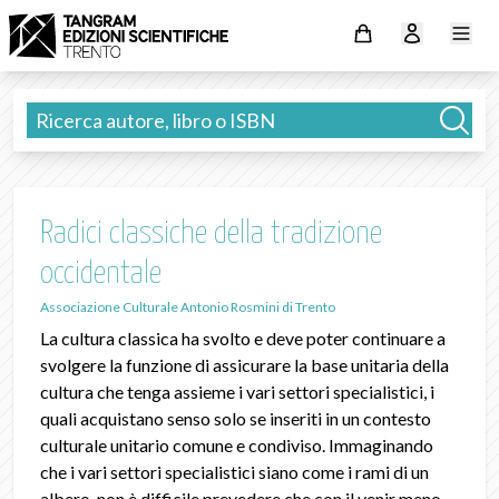
Radici classiche della tradizione
occidentale
Associazione Culturale Antonio Rosmini di Trento
La cultura classica ha svolto e deve poter continuare a
svolgere la funzione di assicurare la base unitaria della
cultura che tenga assieme i vari settori specialistici, i
quali acquistano senso solo se inseriti in un contesto
culturale unitario comune e condiviso. Immaginando
che i vari settori specialistici siano come i rami di un
albero, non è difficile prevedere che con il venir meno