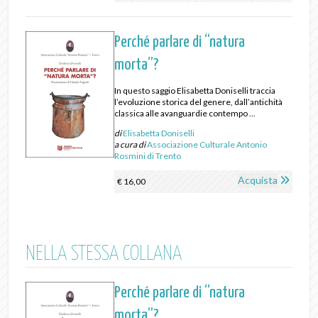
Perché parlare di “natura
morta”?
In questo saggio Elisabetta Doniselli traccia
l’evoluzione storica del genere, dall’antichità
classica alle avanguardie contempo ...
di
Elisabetta Doniselli
a cura di
Associazione Culturale Antonio
Rosmini di Trento
Acquista
€ 16,00
NELLA STESSA COLLANA
Perché parlare di “natura
morta”?