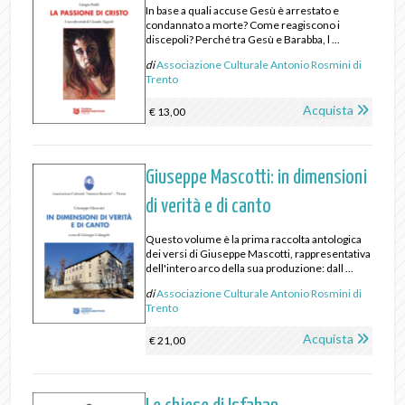
In base a quali accuse Gesù è arrestato e
condannato a morte? Come reagiscono i
discepoli? Perché tra Gesù e Barabba, l ...
di
Associazione Culturale Antonio Rosmini di
Trento
Acquista
€ 13,00
Giuseppe Mascotti: in dimensioni
di verità e di canto
Questo volume è la prima raccolta antologica
dei versi di Giuseppe Mascotti, rappresentativa
dell'intero arco della sua produzione: dall ...
di
Associazione Culturale Antonio Rosmini di
Trento
Acquista
€ 21,00