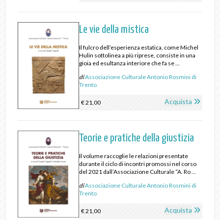
Le vie della mistica
Il fulcro dell’esperienza estatica, come Michel
Hulin sottolinea a più riprese, consiste in una
gioia ed esultanza interiore che fa se ...
di
Associazione Culturale Antonio Rosmini di
Trento
Acquista
€ 21,00
Teorie e pratiche della giustizia
Il volume raccoglie le relazioni presentate
durante il ciclo di incontri promossi nel corso
del 2021 dall’Associazione Culturale “A. Ro ...
di
Associazione Culturale Antonio Rosmini di
Trento
Acquista
€ 21,00