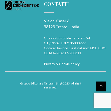
CONTATTI
Via dei Casai, 6
38123
Trento - Italia
Gruppo Editoriale Tangram Srl
IT02105800227
C.F./P.IVA:
M5UXCR1
Codice Univoco Destinatario:
TN200611
CCIAA/REA:
Privacy & Cookie policy
Gruppo Editoriale Tangram Srl
@ 2023. All right
reserved.