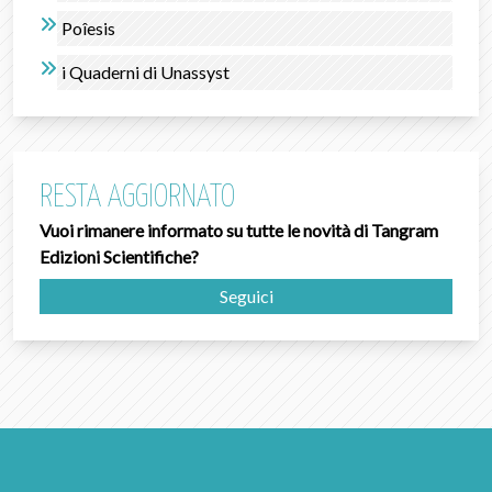
Poîesis
i Quaderni di Unassyst
RESTA AGGIORNATO
Vuoi rimanere informato su tutte le novità di Tangram
Edizioni Scientifiche?
Seguici