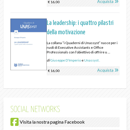
Acquista
€ 16,00
La leadership: i quattro pilastri
della motivazione
La collana “i Quaderni di Unassyst” nasce per i
ruoli di Executive Assistants e Office
Professionals con l’obiettivo di offrire u ...
di
Giuseppe D’Imperio
e
Unassyst .
Acquista
€ 16,00
SOCIAL NETWORKS
Visita la nostra pagina Facebook