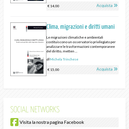
Acquista
€ 14,00
Clima, migrazioni e diritti umani
Le migrazioni climatiche e ambientali
costituiscono un osservatorio privilegiato per
analizzare le trasformazioni contemporanee
del diritto, metten ...
di
Michela Trinchese
Acquista
€ 15,00
SOCIAL NETWORKS
Visita la nostra pagina Facebook