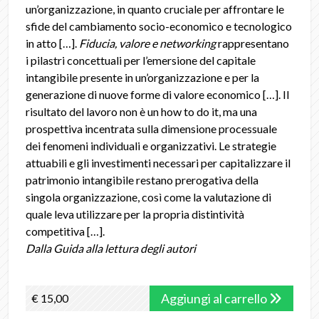
un’organizzazione, in quanto cruciale per affrontare le
sfide del cambiamento socio-economico e tecnologico
in atto […].
Fiducia, valore e networking
rappresentano
i pilastri concettuali per l’emersione del capitale
intangibile presente in un’organizzazione e per la
generazione di nuove forme di valore economico […]. Il
risultato del lavoro non è un how to do it, ma una
prospettiva incentrata sulla dimensione processuale
dei fenomeni individuali e organizzativi. Le strategie
attuabili e gli investimenti necessari per capitalizzare il
patrimonio intangibile restano prerogativa della
singola organizzazione, così come la valutazione di
quale leva utilizzare per la propria distintività
competitiva […].
Dalla Guida alla lettura degli autori
Aggiungi al carrello
€ 15,00