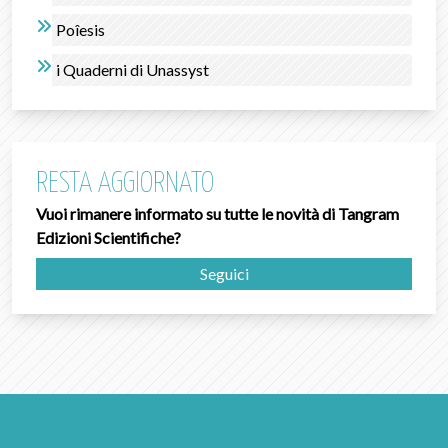
Poîesis
i Quaderni di Unassyst
RESTA AGGIORNATO
Vuoi rimanere informato su tutte le novità di Tangram
Edizioni Scientifiche?
Seguici