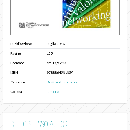
Pubblicazione
Luglio 2018
Pagine
155
Formato
cm 15,5 x 23
ISBN
9788864581859
Categoria
Diritto ed Economia
Collana
Isegorìa
DELLO STESSO AUTORE