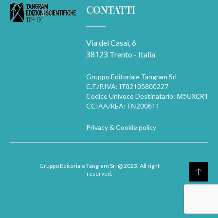
CONTATTI
Via dei Casai, 6
38123
Trento - Italia
Gruppo Editoriale Tangram Srl
IT02105800227
C.F./P.IVA:
M5UXCR1
Codice Univoco Destinatario:
TN200611
CCIAA/REA:
Privacy & Cookie policy
Gruppo Editoriale Tangram Srl
@ 2023. All right
reserved.