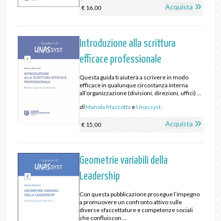
Acquista
€ 16,00
Introduzione alla scrittura
efficace professionale
Questa guida ti aiuterà a scrivere in modo
efficace in qualunque circostanza interna
all’organizzazione (divisioni, direzioni, uffici) ...
di
Manola Mazzotta
e
Unassyst .
Acquista
€ 15,00
Geometrie variabili della
Leadership
Con questa pubblicazione prosegue l’impegno
a promuovere un confronto attivo sulle
diverse sfaccettature e competenze sociali
che confluiscon ...