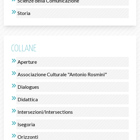
Scienze della Comunicazione
Storia
COLLANE
Aperture
Associazione Culturale "Antonio Rosmini"
Dialogues
Didattica
Intersezioni/Intersections
Isegorìa
Orizzonti