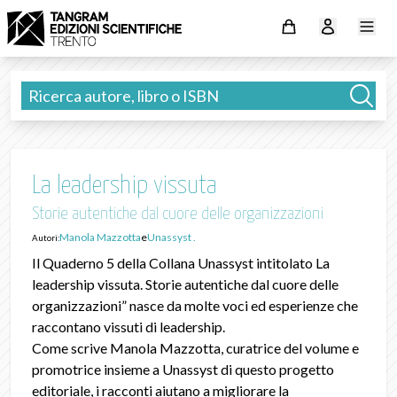
La leadership vissuta
Storie autentiche dal cuore delle organizzazioni
Manola Mazzotta
e
Unassyst .
Autori:
Il Quaderno 5 della Collana Unassyst intitolato La
leadership vissuta. Storie autentiche dal cuore delle
organizzazioni” nasce da molte voci ed esperienze che
raccontano vissuti di leadership.
Come scrive Manola Mazzotta, curatrice del volume e
promotrice insieme a Unassyst di questo progetto
editoriale, i racconti aiutano a migliorare la