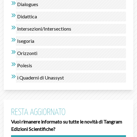
Dialogues
Didattica
Intersezioni/Intersections
Isegorìa
Orizzonti
Poîesis
i Quaderni di Unassyst
RESTA AGGIORNATO
Vuoi rimanere informato su tutte le novità di Tangram
Edizioni Scientifiche?