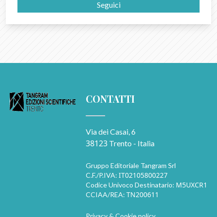
Seguici
CONTATTI
Via dei Casai, 6
38123
Trento - Italia
Gruppo Editoriale Tangram Srl
IT02105800227
C.F./P.IVA:
M5UXCR1
Codice Univoco Destinatario:
TN200611
CCIAA/REA:
Privacy & Cookie policy