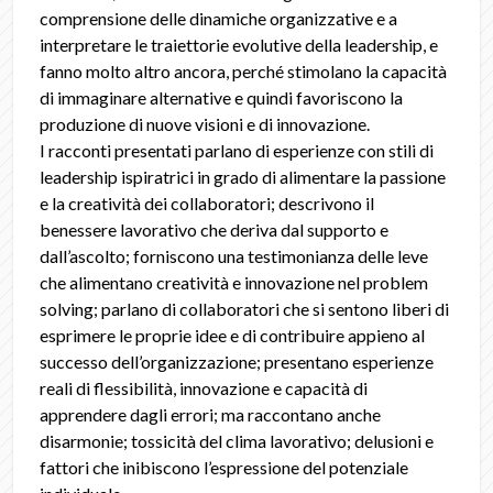
comprensione delle dinamiche organizzative e a
interpretare le traiettorie evolutive della leadership, e
fanno molto altro ancora, perché stimolano la capacità
di immaginare alternative e quindi favoriscono la
produzione di nuove visioni e di innovazione.
I racconti presentati parlano di esperienze con stili di
leadership ispiratrici in grado di alimentare la passione
e la creatività dei collaboratori; descrivono il
benessere lavorativo che deriva dal supporto e
dall’ascolto; forniscono una testimonianza delle leve
che alimentano creatività e innovazione nel problem
solving; parlano di collaboratori che si sentono liberi di
esprimere le proprie idee e di contribuire appieno al
successo dell’organizzazione; presentano esperienze
reali di flessibilità, innovazione e capacità di
apprendere dagli errori; ma raccontano anche
disarmonie; tossicità del clima lavorativo; delusioni e
fattori che inibiscono l’espressione del potenziale