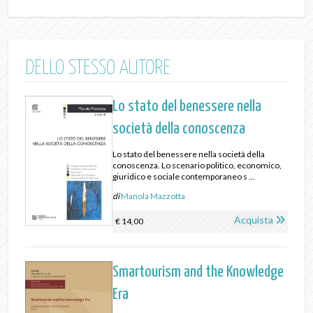
DELLO STESSO AUTORE
Lo stato del benessere nella
società della conoscenza
Lo stato del benessere nella società della
conoscenza. Lo scenario politico, economico,
giuridico e sociale contemporaneo s ...
di
Manola Mazzotta
Acquista
€ 14,00
Smartourism and the Knowledge
Era