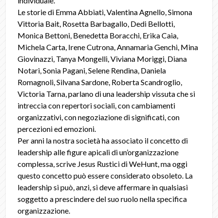
individuale.
Le storie di Emma Abbiati, Valentina Agnello, Simona
Vittoria Bait, Rosetta Barbagallo, Dedi Bellotti,
Monica Bettoni, Benedetta Boracchi, Erika Caia,
Michela Carta, Irene Cutrona, Annamaria Genchi, Mina
Giovinazzi, Tanya Mongelli, Viviana Moriggi, Diana
Notari, Sonia Pagani, Selene Rendina, Daniela
Romagnoli, Silvana Sardone, Roberta Scandroglio,
Victoria Tarna, parlano di una leadership vissuta che si
intreccia con repertori sociali, con cambiamenti
organizzativi, con negoziazione di significati, con
percezioni ed emozioni.
Per anni la nostra società ha associato il concetto di
leadership alle figure apicali di un’organizzazione
complessa, scrive Jesus Rustici di WeHunt, ma oggi
questo concetto può essere considerato obsoleto. La
leadership si può, anzi, si deve affermare in qualsiasi
soggetto a prescindere del suo ruolo nella specifica
organizzazione.