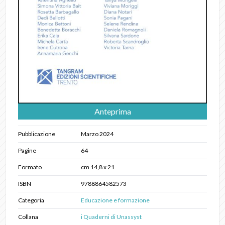
Anteprima
Pubblicazione
Marzo 2024
Pagine
64
Formato
cm 14,8 x 21
ISBN
9788864582573
Categoria
Educazione e formazione
Collana
i Quaderni di Unassyst