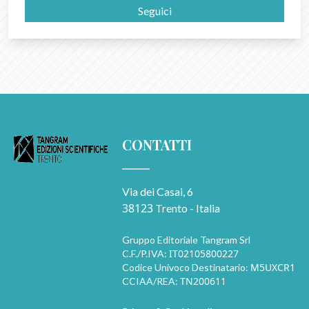
Seguici
CONTATTI
Via dei Casai, 6
38123
Trento - Italia
Gruppo Editoriale Tangram Srl
IT02105800227
C.F./P.IVA:
M5UXCR1
Codice Univoco Destinatario:
TN200611
CCIAA/REA: