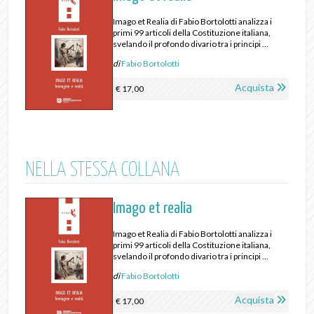
Imago et Realia di Fabio Bortolotti analizza i
primi 99 articoli della Costituzione italiana,
svelando il profondo divario tra i principi ...
di
Fabio Bortolotti
Acquista
€ 17,00
NELLA STESSA COLLANA
Imago et realia
Imago et Realia di Fabio Bortolotti analizza i
primi 99 articoli della Costituzione italiana,
svelando il profondo divario tra i principi ...
di
Fabio Bortolotti
Acquista
€ 17,00