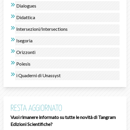
Dialogues
Didattica
Intersezioni/Intersections
Isegorìa
Orizzonti
Poîesis
i Quaderni di Unassyst
RESTA AGGIORNATO
Vuoi rimanere informato su tutte le novità di Tangram
Edizioni Scientifiche?