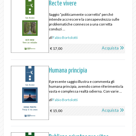
Recte vivere
Saggio “politicamente scorretto” perché
intende accrescere la consapevolezza sulle
problematiche connesse a una corretta
conduzi ...
di
Fabio Bortolotti
Acquista
€ 17,00
Humana principia
Il presente saggio illustra e commenta gli
humana principia, avendo come riferimento la
vasta e complessa realtà odierna. Con varie ...
di
Fabio Bortolotti
Acquista
€ 15,00