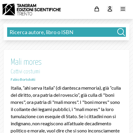
Mali mores
Cattivi costumi
Fabio Bortolotti
Italia, “ahi serva Italia” (di dantesca memoria), già “culla
del diritto, ora patria del rovescio”, già culla di "boni
mores", ora patria di "mali mores". I "boni mores" sono
il collante dei legami pubblici, i "mali mores" la loro
tumulazione con esequie di Stato. Se i cittadini non si
indignano, non reagiscono all’attuale decadimento
politico e morale, vuol dire che si sono inconsciamente