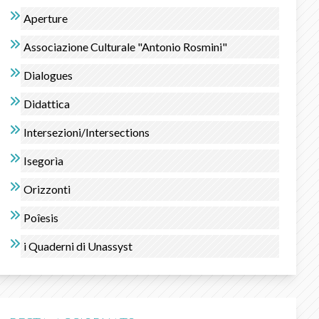
Aperture
Associazione Culturale "Antonio Rosmini"
Dialogues
Didattica
Intersezioni/Intersections
Isegorìa
Orizzonti
Poîesis
i Quaderni di Unassyst