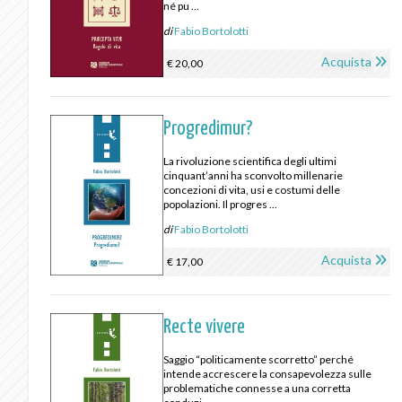
né pu ...
di
Fabio Bortolotti
Acquista
€ 20,00
Progredimur?
La rivoluzione scientifica degli ultimi
cinquant’anni ha sconvolto millenarie
concezioni di vita, usi e costumi delle
popolazioni. Il progres ...
di
Fabio Bortolotti
Acquista
€ 17,00
Recte vivere
Saggio “politicamente scorretto” perché
intende accrescere la consapevolezza sulle
problematiche connesse a una corretta