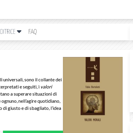
DITRICE
FAQ
i universali, sono il collante dei
erpretati e seguiti, i
valori
tano a superare situazioni di
e ognuno, nell’agire quotidiano,
o di giusto e di sbagliato, l’idea