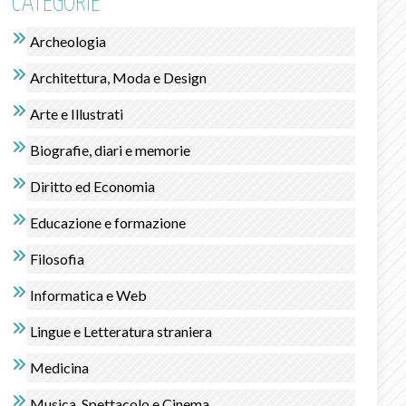
CATEGORIE
Archeologia
Architettura, Moda e Design
Arte e Illustrati
Biografie, diari e memorie
Diritto ed Economia
Educazione e formazione
Filosofia
Informatica e Web
Lingue e Letteratura straniera
Medicina
Musica, Spettacolo e Cinema