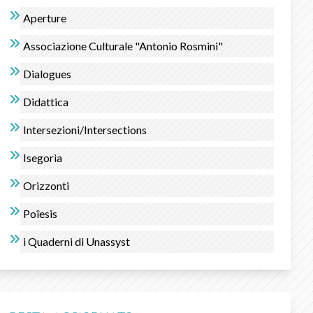
Aperture
Associazione Culturale "Antonio Rosmini"
Dialogues
Didattica
Intersezioni/Intersections
Isegorìa
Orizzonti
Poîesis
i Quaderni di Unassyst