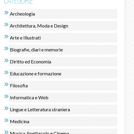
CATEGORIE
Archeologia
Architettura, Moda e Design
Arte e Illustrati
Biografie, diari e memorie
Diritto ed Economia
Educazione e formazione
Filosofia
Informatica e Web
Lingue e Letteratura straniera
Medicina
Musica, Spettacolo e Cinema