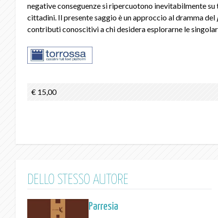
negative conseguenze si ripercuotono inevitabilmente su tut
cittadini. Il presente saggio è un approccio al dramma del
contributi conoscitivi a chi desidera esplorarne le singolar
€ 15,00
DELLO STESSO AUTORE
Parresia