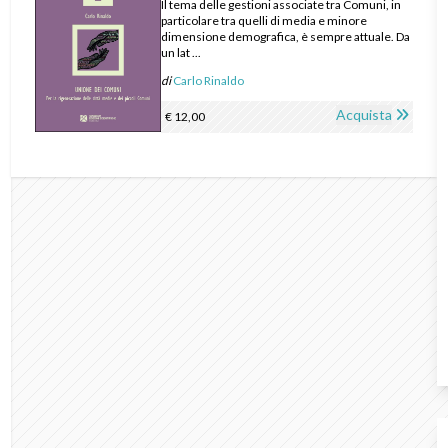
Il tema delle gestioni associate tra Comuni, in
particolare tra quelli di media e minore
dimensione demografica, è sempre attuale. Da
un lat ...
di
Carlo Rinaldo
Acquista
€ 12,00