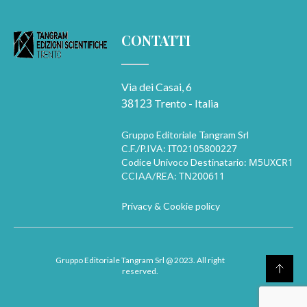
CONTATTI
Via dei Casai, 6
38123
Trento - Italia
Gruppo Editoriale Tangram Srl
IT02105800227
C.F./P.IVA:
M5UXCR1
Codice Univoco Destinatario:
TN200611
CCIAA/REA:
Privacy & Cookie policy
Gruppo Editoriale Tangram Srl
@ 2023. All right
reserved.