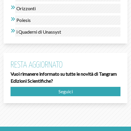
Orizzonti
Poîesis
i Quaderni di Unassyst
RESTA AGGIORNATO
Vuoi rimanere informato su tutte le novità di Tangram
Edizioni Scientifiche?
Seguici