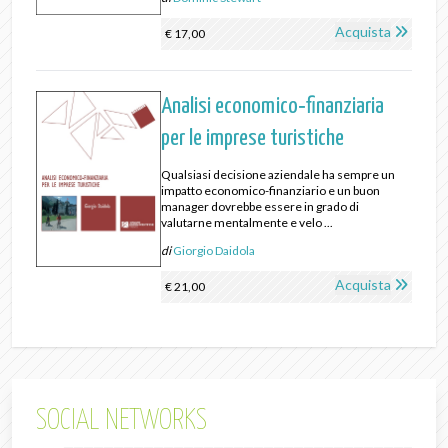
Acquista
€ 17,00
Analisi economico‐finanziaria
per le imprese turistiche
Qualsiasi decisione aziendale ha sempre un
impatto economico-finanziario e un buon
manager dovrebbe essere in grado di
valutarne mentalmente e velo ...
di
Giorgio Daidola
Acquista
€ 21,00
SOCIAL NETWORKS