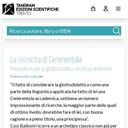
La rivincita di Cenerentola
Prospettive per la glottodidattica nel terzo millennio
Federica Ricci Garotti
“Il fatto di considerare la glottodidattica come una
parte della linguistica applicata ha fatto di lei una
Cenerentola accademica, sebbene un numero
impressionante di ricerche, la maggior parte delle quali
di ottimo livello, dovrebbe fare di lei, con buona
ragione e a pieno titolo, una principessa”.
Così Balboni ricorre a un archetipo classico non già per