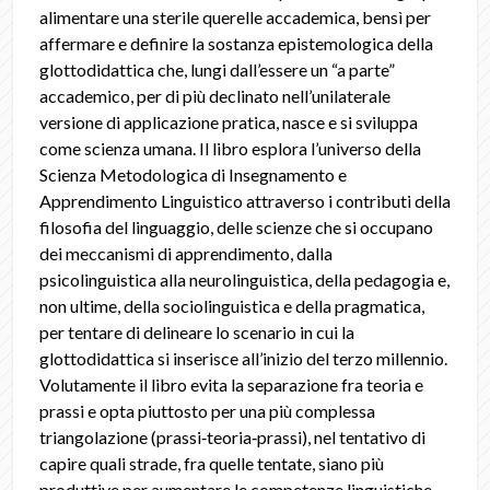
alimentare una sterile querelle accademica, bensì per
affermare e definire la sostanza epistemologica della
glottodidattica che, lungi dall’essere un “a parte”
accademico, per di più declinato nell’unilaterale
versione di applicazione pratica, nasce e si sviluppa
come scienza umana. Il libro esplora l’universo della
Scienza Metodologica di Insegnamento e
Apprendimento Linguistico attraverso i contributi della
filosofia del linguaggio, delle scienze che si occupano
dei meccanismi di apprendimento, dalla
psicolinguistica alla neurolinguistica, della pedagogia e,
non ultime, della sociolinguistica e della pragmatica,
per tentare di delineare lo scenario in cui la
glottodidattica si inserisce all’inizio del terzo millennio.
Volutamente il libro evita la separazione fra teoria e
prassi e opta piuttosto per una più complessa
triangolazione (prassi‑teoria‑prassi), nel tentativo di
capire quali strade, fra quelle tentate, siano più
produttive per aumentare le competenze linguistiche