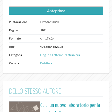
Anteprima
Pubblicazione
Ottobre 2020
Pagine
189
Formato
cm 17 x 24
ISBN
9788864582108
Categoria
Lingue e Letteratura straniera
Collana
Didattica
DELLO STESSO AUTORE
CLIL: un nuovo laboratorio per la