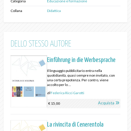
Categoria
Educazione e formazione
Collana
Didattica
DELLO STESSO AUTORE
Einführung in die Werbesprache
Il linguaggio pubblicitario entra nella
quotidianità, quasi sempre non invitato, con
una certa prepotenza. Per contro, viene
accolto per lo ...
di
Federica Ricci Garotti
Acquista
€ 15,00
La rivincita di Cenerentola