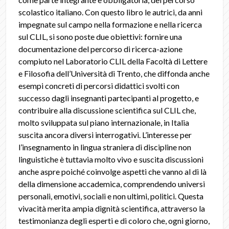
scolastico italiano. Con questo libro le autrici, da anni
impegnate sul campo nella formazione e nella ricerca
sul CLIL, si sono poste due obiettivi: fornire una
documentazione del percorso di ricerca-azione
compiuto nel Laboratorio CLIL della Facoltà di Lettere
e Filosofia dell’Università di Trento, che diffonda anche
esempi concreti di percorsi didattici svolti con
successo dagli insegnanti partecipanti al progetto, e
contribuire alla discussione scientifica sul CLIL che,
molto sviluppata sul piano internazionale, in Italia
suscita ancora diversi interrogativi. L’interesse per
l’insegnamento in lingua straniera di discipline non
linguistiche è tuttavia molto vivo e suscita discussioni
anche aspre poiché coinvolge aspetti che vanno al di là
della dimensione accademica, comprendendo universi
personali, emotivi, sociali e non ultimi, politici. Questa
vivacità merita ampia dignità scientifica, attraverso la
testimonianza degli esperti e di coloro che, ogni giorno,