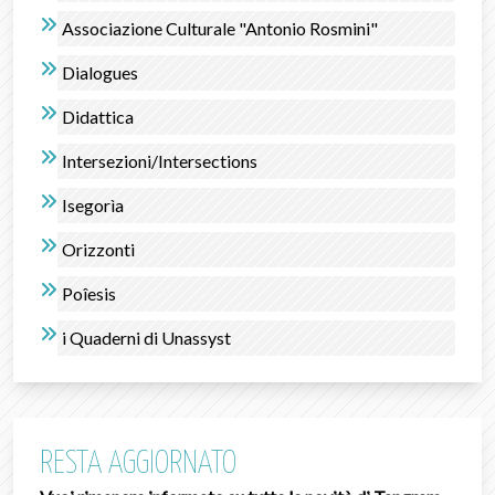
Associazione Culturale "Antonio Rosmini"
Dialogues
Didattica
Intersezioni/Intersections
Isegorìa
Orizzonti
Poîesis
i Quaderni di Unassyst
RESTA AGGIORNATO