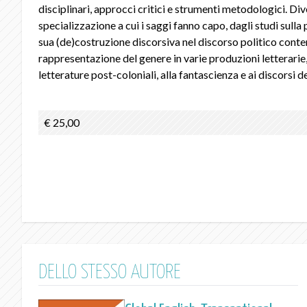
disciplinari, approcci critici e strumenti metodologici. Dive
specializzazione a cui i saggi fanno capo, dagli studi sulla
sua (de)costruzione discorsiva nel discorso politico conte
rappresentazione del genere in varie produzioni letterarie,
letterature post-coloniali, alla fantascienza e ai discorsi de
€ 25,00
DELLO STESSO AUTORE