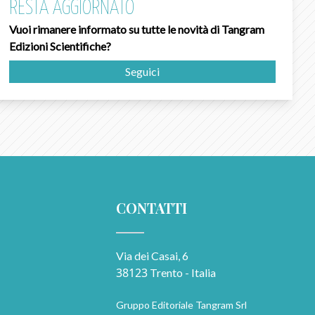
RESTA AGGIORNATO
Vuoi rimanere informato su tutte le novità di Tangram
Edizioni Scientifiche?
Seguici
CONTATTI
Via dei Casai, 6
38123
Trento - Italia
Gruppo Editoriale Tangram Srl