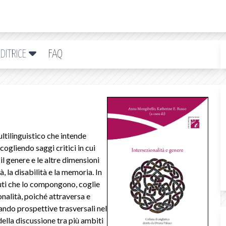
DITRICE
FAQ
ultilinguistico che intende
cogliendo saggi critici in cui
il genere e le altre dimensioni
ità, la disabilità e la memoria. In
uti che lo compongono, coglie
ionalità, poiché attraversa e
lando prospettive trasversali nel
della discussione tra più ambiti