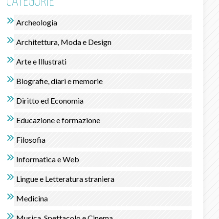
CATEGORIE
Archeologia
Architettura, Moda e Design
Arte e Illustrati
Biografie, diari e memorie
Diritto ed Economia
Educazione e formazione
Filosofia
Informatica e Web
Lingue e Letteratura straniera
Medicina
Musica, Spettacolo e Cinema