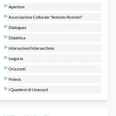
Aperture
Associazione Culturale "Antonio Rosmini"
Dialogues
Didattica
Intersezioni/Intersections
Isegorìa
Orizzonti
Poîesis
i Quaderni di Unassyst