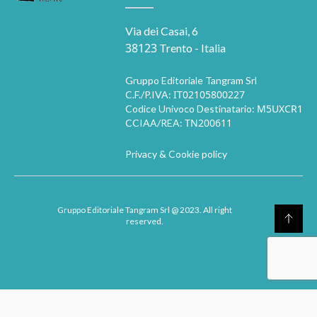
Via dei Casai, 6
38123
Trento - Italia
Gruppo Editoriale Tangram Srl
IT02105800227
C.F./P.IVA:
M5UXCR1
Codice Univoco Destinatario:
TN200611
CCIAA/REA:
Privacy & Cookie policy
Gruppo Editoriale Tangram Srl
@ 2023. All right
reserved.