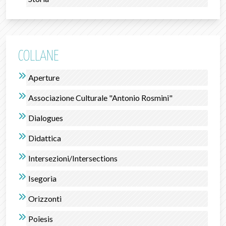
COLLANE
Aperture
Associazione Culturale "Antonio Rosmini"
Dialogues
Didattica
Intersezioni/Intersections
Isegorìa
Orizzonti
Poîesis