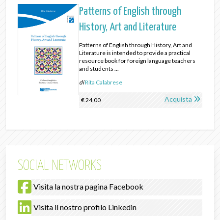
Patterns of English through
History, Art and Literature
Patterns of English through History, Art and
Literature is intended to provide a practical
resource book for foreign language teachers
and students ...
di
Rita Calabrese
Acquista
€ 24,00
SOCIAL NETWORKS
Visita la nostra pagina Facebook
Visita il nostro profilo Linkedin