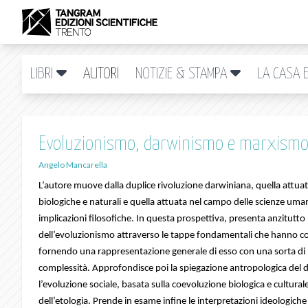
LIBRI
AUTORI
NOTIZIE & STAMPA
LA CASA E
Evoluzionismo, darwinismo e marxism
Angelo Mancarella
L’autore muove dalla duplice rivoluzione darwiniana, quella attua
biologiche e naturali e quella attuata nel campo delle scienze uman
implicazioni filosofiche. In questa prospettiva, presenta anzitutto 
dell’evoluzionismo attraverso le tappe fondamentali che hanno cont
fornendo una rappresentazione generale di esso con una sorta di “
complessità. Approfondisce poi la spiegazione antropologica del
l’evoluzione sociale, basata sulla coevoluzione biologica e culturale
dell’etologia. Prende in esame infine le interpretazioni ideologich