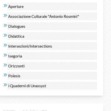
Aperture
Associazione Culturale "Antonio Rosmini"
Dialogues
Didattica
Intersezioni/Intersections
Isegorìa
Orizzonti
Poîesis
i Quaderni di Unassyst