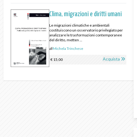
Clima, migrazioni e diritti umani
Le migrazioni climatiche e ambientali
costituiscono un osservatorio privilegiato per
analizzare le trasformazioni contemporanee
del diritto, metten ...
di
Michela Trinchese
Acquista
€ 15,00