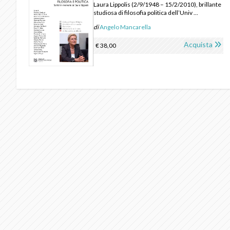
Laura Lippolis (2/9/1948 – 15/2/2010), brillante
studiosa di filosofia politica dell’Univ ...
di
Angelo Mancarella
Acquista
€ 38,00