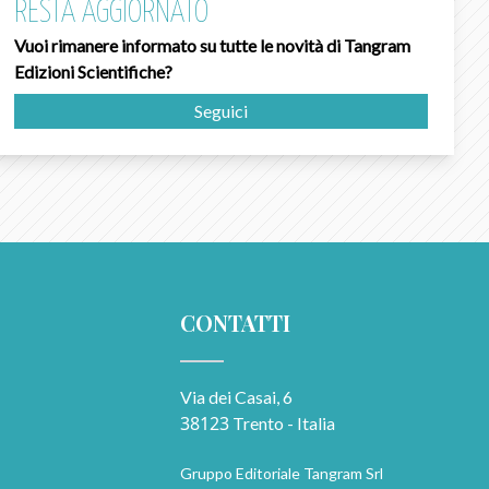
RESTA AGGIORNATO
Vuoi rimanere informato su tutte le novità di Tangram
Edizioni Scientifiche?
Seguici
CONTATTI
Via dei Casai, 6
38123
Trento - Italia
Gruppo Editoriale Tangram Srl