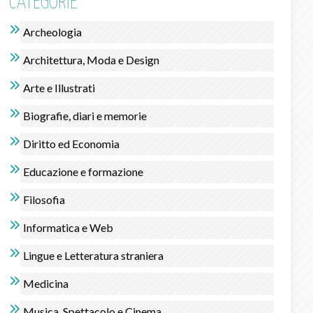
CATEGORIE
Archeologia
Architettura, Moda e Design
Arte e Illustrati
Biografie, diari e memorie
Diritto ed Economia
Educazione e formazione
Filosofia
Informatica e Web
Lingue e Letteratura straniera
Medicina
Musica, Spettacolo e Cinema