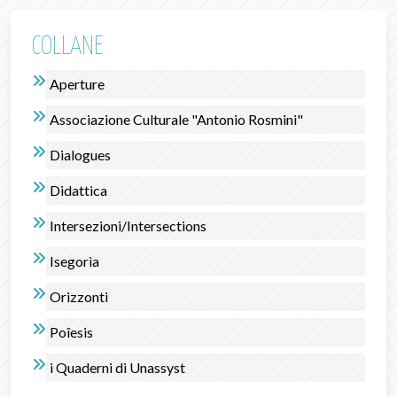
COLLANE
Aperture
Associazione Culturale "Antonio Rosmini"
Dialogues
Didattica
Intersezioni/Intersections
Isegorìa
Orizzonti
Poîesis
i Quaderni di Unassyst