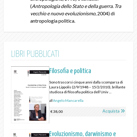
(
Antropologia dello Stato e della guerra. Tra
vecchio e nuovo evoluzionismo
, 2004) di
antropologia politica.
LIBRI PUBBLICATI
Filosofia e politica
Sono trascorsi cinque anni dalla scomparsa di
Laura Lippolis (2/9/1948 – 15/2/2010), brillante
studiosa di filosofia politica dell’Univ ...
di
Angelo Mancarella
Acquista
€ 38,00
Evoluzionismo, darwinismo e