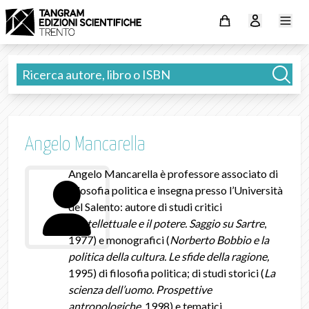
Angelo Mancarella
Angelo Mancarella è professore associato di
Filosofia politica e insegna presso l’Università
del Salento: autore di studi critici
(L’intellettuale e il potere. Saggio su Sartre
,
1977) e monografici (
Norberto Bobbio e la
politica della cultura. Le sfide della ragione,
1995) di filosofia politica; di studi storici (
La
scienza dell’uomo. Prospettive
antropologiche
, 1998) e tematici