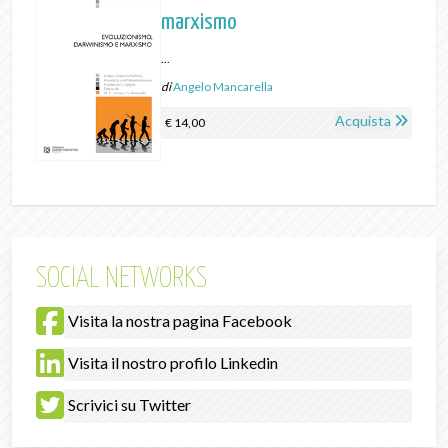
marxismo
...
di
Angelo Mancarella
Acquista
€ 14,00
SOCIAL NETWORKS
Visita la nostra pagina Facebook
Visita il nostro profilo Linkedin
Scrivici su Twitter