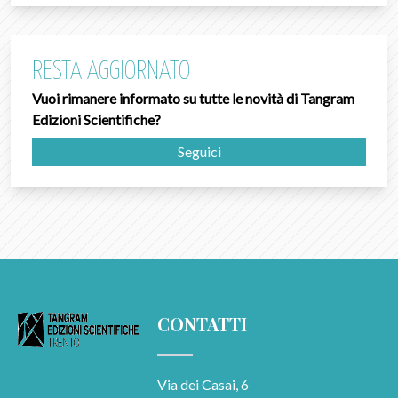
RESTA AGGIORNATO
Vuoi rimanere informato su tutte le novità di Tangram
Edizioni Scientifiche?
Seguici
CONTATTI
Via dei Casai, 6