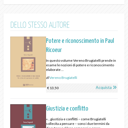
DELLO STESSO AUTORE
Potere e riconoscimento in Paul
Ricoeur
In questo volume Vereno Brugiatelli prende in
esame le nozioni di potere e riconoscimento
elaborate ...
di
Vereno Brugiatelli
Acquista
€ 13,50
Giustizia e conflitto
«…giustizia e conflitti – come Brugiatelli
sollecita a pensare – sono i due termini da