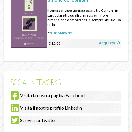
Il tema delle gestioni associate tra Comuni, in
particolare tra quelli di media e minore
dimensione demografica, è sempre attuale. Da
un lat ...
di
Carlo Rinaldo
Acquista
€ 12,00
SOCIAL NETWORKS
Visita la nostra pagina Facebook
Visita il nostro profilo Linkedin
Scrivici su Twitter