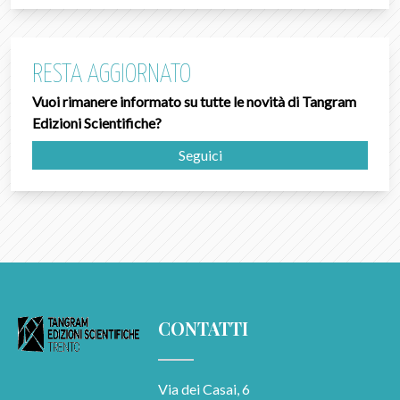
RESTA AGGIORNATO
Vuoi rimanere informato su tutte le novità di Tangram
Edizioni Scientifiche?
Seguici
CONTATTI
Via dei Casai, 6