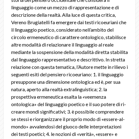
linguaggio come un mezzo di rappresentazione e di
descrizione della realtà. Alla luce di questa critica,
Vereno Brugiatelli fa emergere dai testi ricoeuriani che
il linguaggio poetico, considerato nell’ambito del
circolo ermeneutico di carattere ontologico, stabilisce
altre modalità di relazionare il linguaggio al reale
mediante la sospensione della modalità diretta stabilita
dal linguaggio rappresentativo e descrittivo. In stretta
relazione con questa tematica, l’Autore mette in rilievo i
seguenti esiti del pensiero ricoeuriano: 1. il linguaggio
presuppone una dimensione ontologica ed è, per sua
natura, aperto alla realtà extralinguistica; 2. la
prospettiva ermeneutica esalta la «veemenza
ontologica» del linguaggio poetico e il suo potere di ri-
creare mondi significativi; 3. è possibile comprendere
se stessi e riorganizzare il proprio modo di «essere-al-
mondo» avvalendosi del giuoco delle interpretazioni
dei testi poetici; 4. le nozioni di «verità», «essere» e