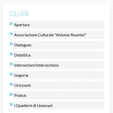
COLLANE
Aperture
Associazione Culturale "Antonio Rosmini"
Dialogues
Didattica
Intersezioni/Intersections
Isegorìa
Orizzonti
Poîesis
i Quaderni di Unassyst