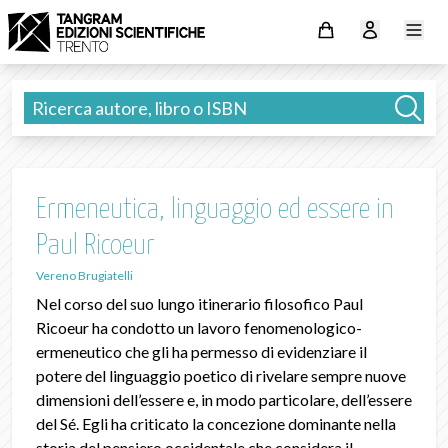
Ermeneutica, linguaggio ed essere in
Paul Ricoeur
Vereno Brugiatelli
Nel corso del suo lungo itinerario filosofico Paul
Ricoeur ha condotto un lavoro fenomenologico-
ermeneutico che gli ha permesso di evidenziare il
potere del linguaggio poetico di rivelare sempre nuove
dimensioni dell’essere e, in modo particolare, dell’essere
del Sé. Egli ha criticato la concezione dominante nella
storia del pensiero occidentale che considera il