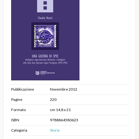
Pubblicazione
Novembre 2012
Pagine
220
Formato
cm 14,8 x 21
ISBN
9788864580623
Categoria
Storia