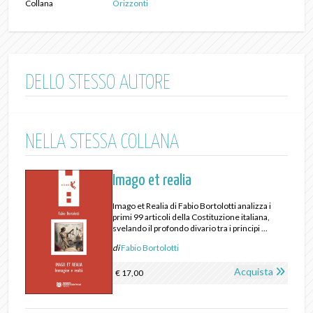
Collana
Orizzonti
DELLO STESSO AUTORE
NELLA STESSA COLLANA
Imago et realia
Imago et Realia di Fabio Bortolotti analizza i
primi 99 articoli della Costituzione italiana,
svelando il profondo divario tra i principi ...
di
Fabio Bortolotti
Acquista
€ 17,00