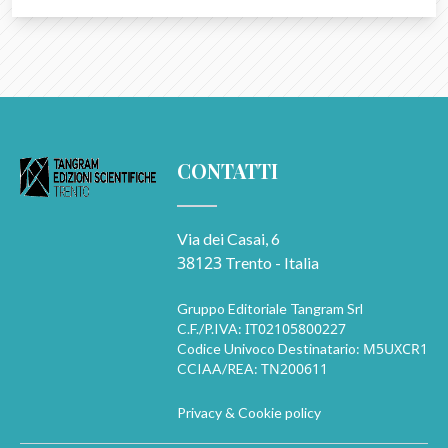
CONTATTI
Via dei Casai, 6
38123
Trento - Italia
Gruppo Editoriale Tangram Srl
IT02105800227
C.F./P.IVA:
M5UXCR1
Codice Univoco Destinatario:
TN200611
CCIAA/REA:
Privacy & Cookie policy