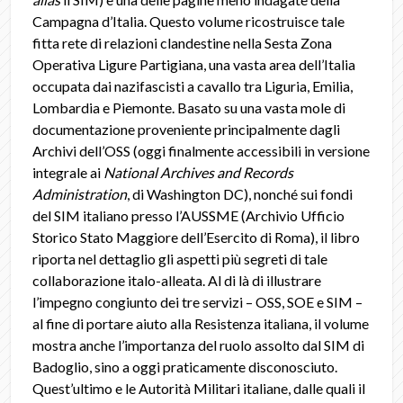
Campagna d’Italia. Questo volume ricostruisce tale
fitta rete di relazioni clandestine nella Sesta Zona
Operativa Ligure Partigiana, una vasta area dell’Italia
occupata dai nazifascisti a cavallo tra Liguria, Emilia,
Lombardia e Piemonte. Basato su una vasta mole di
documentazione proveniente principalmente dagli
Archivi dell’OSS (oggi finalmente accessibili in versione
integrale ai
National Archives and Records
Administration
, di Washington DC), nonché sui fondi
del SIM italiano presso l’AUSSME (Archivio Ufficio
Storico Stato Maggiore dell’Esercito di Roma), il libro
riporta nel dettaglio gli aspetti più segreti di tale
collaborazione italo-alleata. Al di là di illustrare
l’impegno congiunto dei tre servizi – OSS, SOE e SIM –
al fine di portare aiuto alla Resistenza italiana, il volume
mostra anche l’importanza del ruolo assolto dal SIM di
Badoglio, sino a oggi praticamente disconosciuto.
Quest’ultimo e le Autorità Militari italiane, dalle quali il