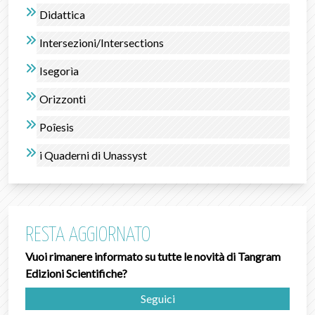
Didattica
Intersezioni/Intersections
Isegorìa
Orizzonti
Poîesis
i Quaderni di Unassyst
RESTA AGGIORNATO
Vuoi rimanere informato su tutte le novità di Tangram
Edizioni Scientifiche?
Seguici