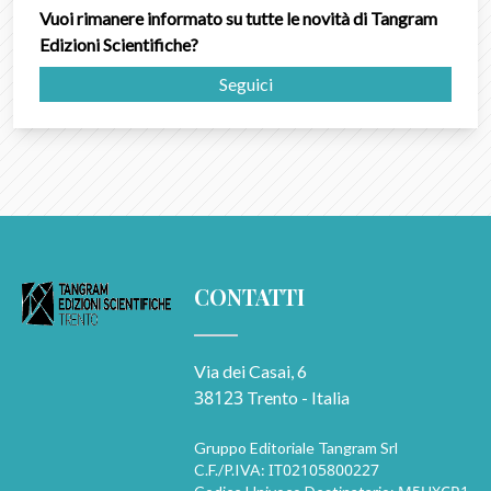
Vuoi rimanere informato su tutte le novità di Tangram
Edizioni Scientifiche?
Seguici
CONTATTI
Via dei Casai, 6
38123
Trento - Italia
Gruppo Editoriale Tangram Srl
IT02105800227
C.F./P.IVA: