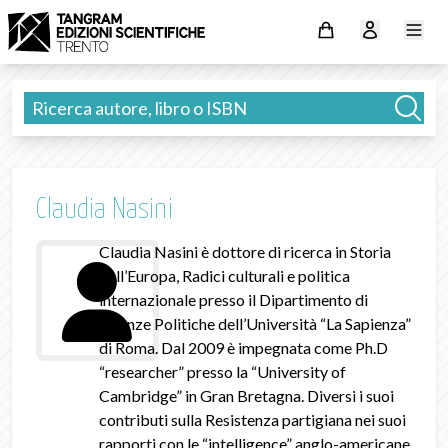
Claudia Nasini
Claudia Nasini è dottore di ricerca in Storia
dell’Europa, Radici culturali e politica
internazionale presso il Dipartimento di
Scienze Politiche dell’Università “La Sapienza”
di Roma. Dal 2009 è impegnata come Ph.D
“researcher” presso la “University of
Cambridge” in Gran Bretagna. Diversi i suoi
contributi sulla Resistenza partigiana nei suoi
rapporti con le “intelligence” anglo-americane