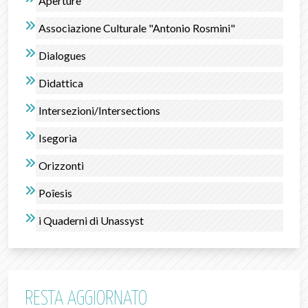
Aperture
Associazione Culturale "Antonio Rosmini"
Dialogues
Didattica
Intersezioni/Intersections
Isegorìa
Orizzonti
Poîesis
i Quaderni di Unassyst
RESTA AGGIORNATO