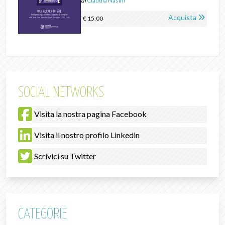
di
Claudia Nasini
Acquista
€ 15,00
SOCIAL NETWORKS
Visita la nostra pagina Facebook
Visita il nostro profilo Linkedin
Scrivici su Twitter
CATEGORIE