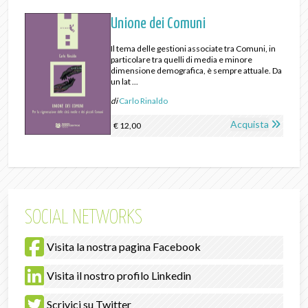
Unione dei Comuni
Il tema delle gestioni associate tra Comuni, in
particolare tra quelli di media e minore
dimensione demografica, è sempre attuale. Da
un lat ...
di
Carlo Rinaldo
Acquista
€ 12,00
SOCIAL NETWORKS
Visita la nostra pagina Facebook
Visita il nostro profilo Linkedin
Scrivici su Twitter