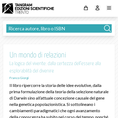
Un mondo di relazioni
La logica del vivente: dalla certezza dell’essere alla
esplorabilità del divenire
Franco Giorgi
Il libro ripercorre la storia delle idee evolutive, dalla
prima formulazione della teoria della selezione naturale
di Darwin sino all’attuale concezione causale del gene
nella genetica popolazionistica. Si sottolineano i
cambiamenti paradigmatici che ogni avanzamento
della conoscenza ha subito nel corso del tempo, nonché