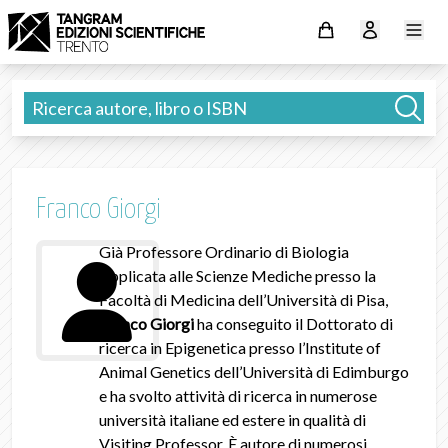
Franco Giorgi
Già Professore Ordinario di Biologia
Applicata alle Scienze Mediche presso la
Facoltà di Medicina dell’Università di Pisa,
Franco Giorgi
ha conseguito il Dottorato di
ricerca in Epigenetica presso l’Institute of
Animal Genetics dell’Università di Edimburgo
e ha svolto attività di ricerca in numerose
università italiane ed estere in qualità di
Visiting Professor. È autore di numerosi