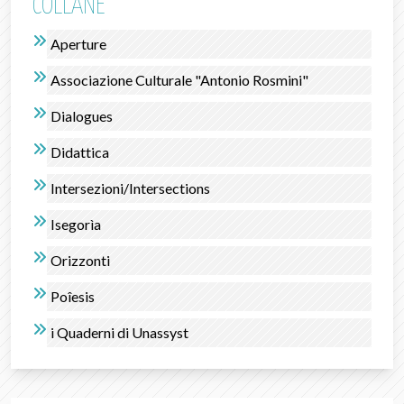
COLLANE
Aperture
Associazione Culturale "Antonio Rosmini"
Dialogues
Didattica
Intersezioni/Intersections
Isegorìa
Orizzonti
Poîesis
i Quaderni di Unassyst