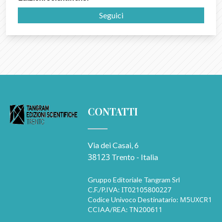
Seguici
CONTATTI
Via dei Casai, 6
38123
Trento - Italia
Gruppo Editoriale Tangram Srl
IT02105800227
C.F./P.IVA:
M5UXCR1
Codice Univoco Destinatario:
TN200611
CCIAA/REA: