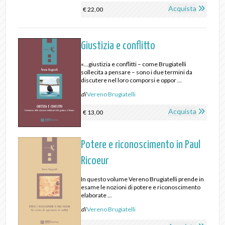
Acquista
€ 22,00
Giustizia e conflitto
«…giustizia e conflitti – come Brugiatelli
sollecita a pensare – sono i due termini da
discutere nel loro comporsi e oppor ...
di
Vereno Brugiatelli
Acquista
€ 13,00
Potere e riconoscimento in Paul
Ricoeur
In questo volume Vereno Brugiatelli prende in
esame le nozioni di potere e riconoscimento
elaborate ...
di
Vereno Brugiatelli