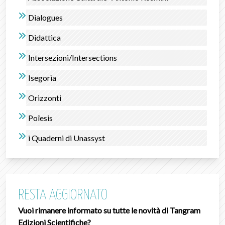
Dialogues
Didattica
Intersezioni/Intersections
Isegorìa
Orizzonti
Poîesis
i Quaderni di Unassyst
RESTA AGGIORNATO
Vuoi rimanere informato su tutte le novità di Tangram
Edizioni Scientifiche?