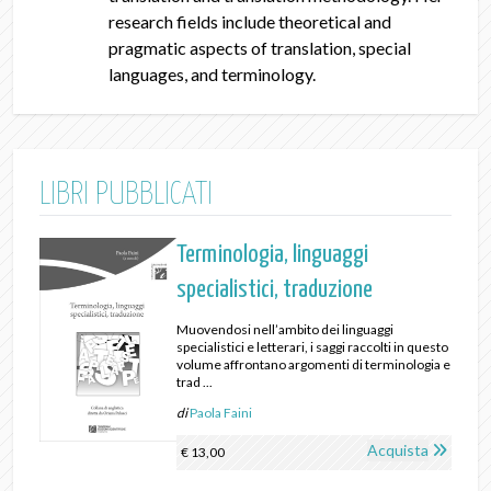
research fields include theoretical and
pragmatic aspects of translation, special
languages, and terminology.
LIBRI PUBBLICATI
Terminologia, linguaggi
specialistici, traduzione
Muovendosi nell’ambito dei linguaggi
specialistici e letterari, i saggi raccolti in questo
volume affrontano argomenti di terminologia e
trad ...
di
Paola Faini
Acquista
€ 13,00