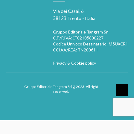
Via dei Casai, 6
38123
Trento - Italia
Gruppo Editoriale Tangram Srl
IT02105800227
C.F./P.IVA:
M5UXCR1
Codice Univoco Destinatario:
TN200611
CCIAA/REA:
Privacy & Cookie policy
Gruppo Editoriale Tangram Srl
@ 2023. All right
reserved.