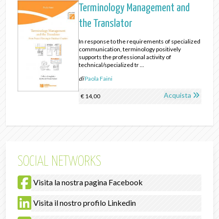
Terminology Management and
the Translator
In response to the requirements of specialized
communication, terminology positively
supports the professional activity of
technical/specialized tr ...
di
Paola Faini
Acquista
€ 14,00
SOCIAL NETWORKS
Visita la nostra pagina Facebook
Visita il nostro profilo Linkedin