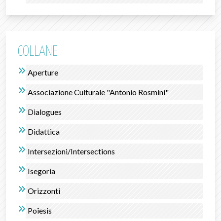
COLLANE
Aperture
Associazione Culturale "Antonio Rosmini"
Dialogues
Didattica
Intersezioni/Intersections
Isegorìa
Orizzonti
Poîesis