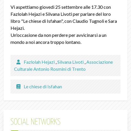
Vi aspettiamo giovedì 25 settembre alle 17.30 con
Fazlolah Hejazi e Silvana Livoti per parlare del loro
libro "Le chiese di Isfahan", con Claudio Tugnoli e Sara
Hejazi.
Un'occasione da non perdere per avvicinarsi a un
mondo a noi ancora troppo lontano.
Fazlolah Hejazi
,
Silvana Livoti
,
Associazione
Culturale Antonio Rosmini di Trento
Le chiese di Isfahan
SOCIAL NETWORKS