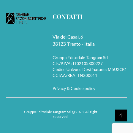
CONTATTI
Via dei Casai, 6
38123
Trento - Italia
Gruppo Editoriale Tangram Srl
IT02105800227
C.F./P.IVA:
M5UXCR1
Codice Univoco Destinatario:
TN200611
CCIAA/REA:
Privacy & Cookie policy
Gruppo Editoriale Tangram Srl
@ 2023. All right
reserved.