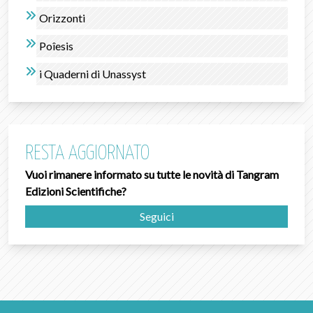
Orizzonti
Poîesis
i Quaderni di Unassyst
RESTA AGGIORNATO
Vuoi rimanere informato su tutte le novità di Tangram
Edizioni Scientifiche?
Seguici