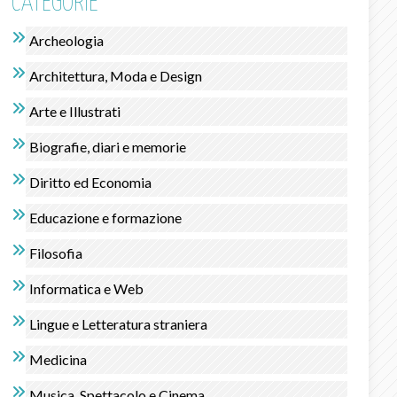
CATEGORIE
Archeologia
Architettura, Moda e Design
Arte e Illustrati
Biografie, diari e memorie
Diritto ed Economia
Educazione e formazione
Filosofia
Informatica e Web
Lingue e Letteratura straniera
Medicina
Musica, Spettacolo e Cinema