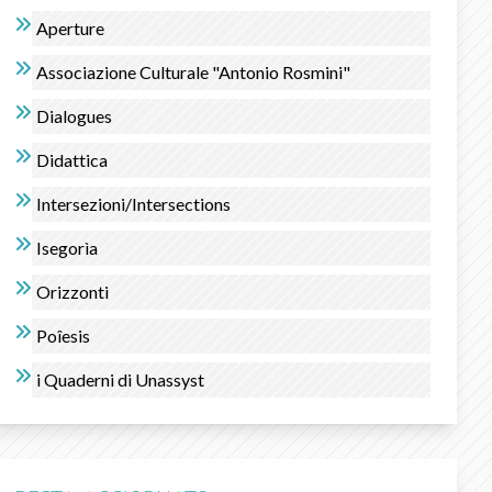
Aperture
Associazione Culturale "Antonio Rosmini"
Dialogues
Didattica
Intersezioni/Intersections
Isegorìa
Orizzonti
Poîesis
i Quaderni di Unassyst