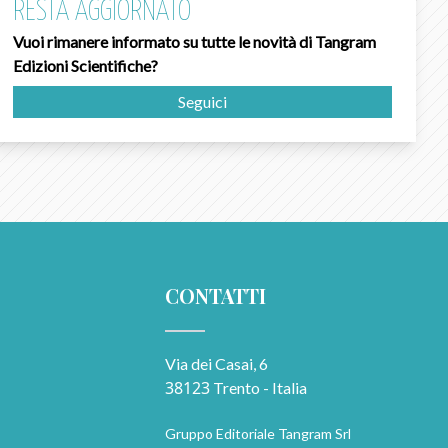
RESTA AGGIORNATO
Vuoi rimanere informato su tutte le novità di Tangram
Edizioni Scientifiche?
Seguici
CONTATTI
Via dei Casai, 6
38123
Trento - Italia
Gruppo Editoriale Tangram Srl