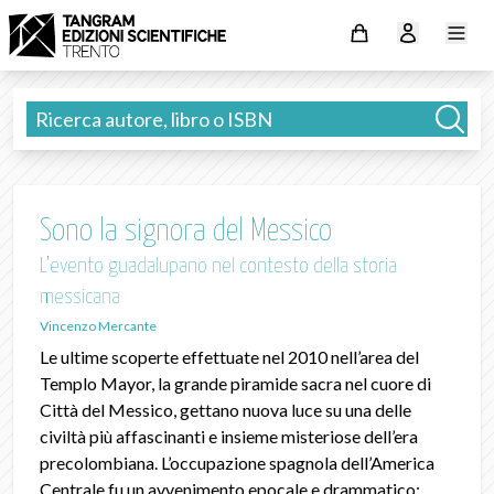
Sono la signora del Messico
L’evento guadalupano nel contesto della storia
messicana
Vincenzo Mercante
Le ultime scoperte effettuate nel 2010 nell’area del
Templo Mayor, la grande piramide sacra nel cuore di
Città del Messico, gettano nuova luce su una delle
civiltà più affascinanti e insieme misteriose dell’era
precolombiana. L’occupazione spagnola dell’America
Centrale fu un avvenimento epocale e drammatico: