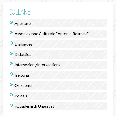
COLLANE
Aperture
Associazione Culturale "Antonio Rosmini"
Dialogues
Didattica
Intersezioni/Intersections
Isegorìa
Orizzonti
Poîesis
i Quaderni di Unassyst