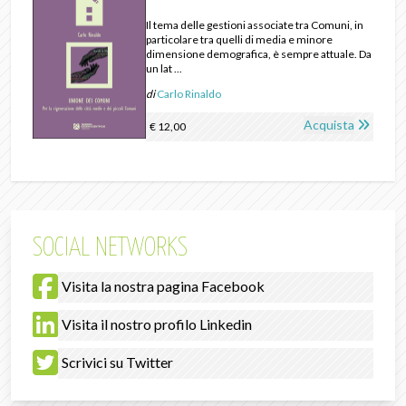
Il tema delle gestioni associate tra Comuni, in
particolare tra quelli di media e minore
dimensione demografica, è sempre attuale. Da
un lat ...
di
Carlo Rinaldo
Acquista
€ 12,00
SOCIAL NETWORKS
Visita la nostra pagina Facebook
Visita il nostro profilo Linkedin
Scrivici su Twitter