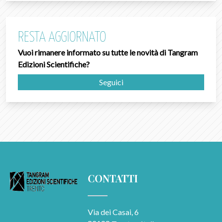
RESTA AGGIORNATO
Vuoi rimanere informato su tutte le novità di Tangram
Edizioni Scientifiche?
Seguici
CONTATTI
Via dei Casai, 6