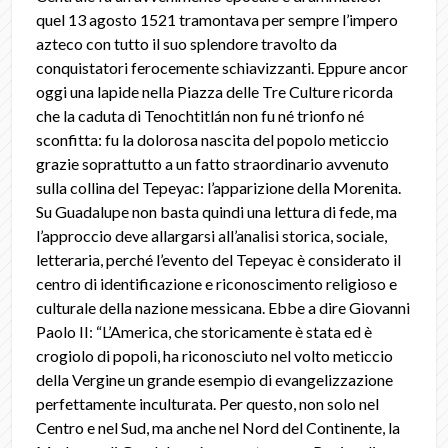
quel 13 agosto 1521 tramontava per sempre l’impero
azteco con tutto il suo splendore travolto da
conquistatori ferocemente schiavizzanti. Eppure ancor
oggi una lapide nella Piazza delle Tre Culture ricorda
che la caduta di Tenochtitlán non fu né trionfo né
sconfitta: fu la dolorosa nascita del popolo meticcio
grazie soprattutto a un fatto straordinario avvenuto
sulla collina del Tepeyac: l’apparizione della Morenita.
Su Guadalupe non basta quindi una lettura di fede, ma
l’approccio deve allargarsi all’analisi storica, sociale,
letteraria, perché l’evento del Tepeyac è considerato il
centro di identificazione e riconoscimento religioso e
culturale della nazione messicana. Ebbe a dire Giovanni
Paolo II: “L’America, che storicamente è stata ed è
crogiolo di popoli, ha riconosciuto nel volto meticcio
della Vergine un grande esempio di evangelizzazione
perfettamente inculturata. Per questo, non solo nel
Centro e nel Sud, ma anche nel Nord del Continente, la