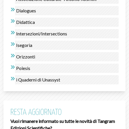
Dialogues
Didattica
Intersezioni/Intersections
Isegorìa
Orizzonti
Poîesis
i Quaderni di Unassyst
RESTA AGGIORNATO
Vuoi rimanere informato su tutte le novità di Tangram
Edizioni Scientifiche?