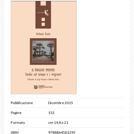
Pubblicazione
Dicembre 2015
Pagine
152
Formato
cm 14,8 x 21
ISBN
9788864581293