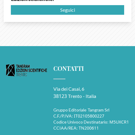
Seguici
CONTATTI
Via dei Casai, 6
38123
Trento - Italia
Gruppo Editoriale Tangram Srl
IT02105800227
C.F./P.IVA:
M5UXCR1
Codice Univoco Destinatario:
TN200611
CCIAA/REA: