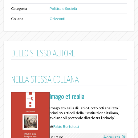
Categoria
Politica e Società
Collana
Orizzonti
DELLO STESSO AUTORE
NELLA STESSA COLLANA
Imago et realia
Imago et Realia di Fabio Bortolotti analizza i
primi 99 articoli della Costituzione italiana,
svelando il profondo divario tra i principi ...
di
Fabio Bortolotti
Acquista
€ 17,00