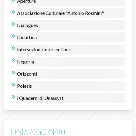
Aperture
Associazione Culturale "Antonio Rosmini"
Dialogues
Didattica
Intersezioni/Intersections
Isegorìa
Orizzonti
Poîesis
i Quaderni di Unassyst
RESTA AGGIORNATO