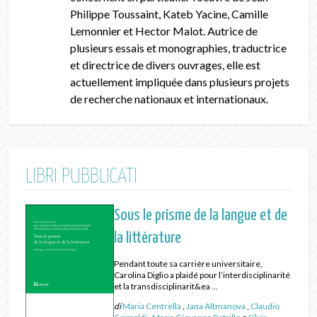
Philippe Toussaint, Kateb Yacine, Camille
Lemonnier et Hector Malot. Autrice de
plusieurs essais et monographies, traductrice
et directrice de divers ouvrages, elle est
actuellement impliquée dans plusieurs projets
de recherche nationaux et internationaux.
LIBRI PUBBLICATI
Sous le prisme de la langue et de
la littérature
Pendant toute sa carrière universitaire,
Carolina Diglio a plaidé pour l’interdisciplinarité
et la transdisciplinarit&ea ...
di
Maria Centrella
,
Jana Altmanova
,
Claudio