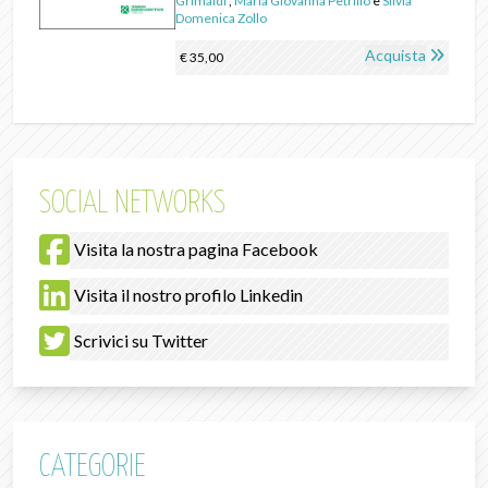
Grimaldi
,
Maria Giovanna Petrillo
e
Silvia
Domenica Zollo
Acquista
€ 35,00
SOCIAL NETWORKS
Visita la nostra pagina Facebook
Visita il nostro profilo Linkedin
Scrivici su Twitter
CATEGORIE