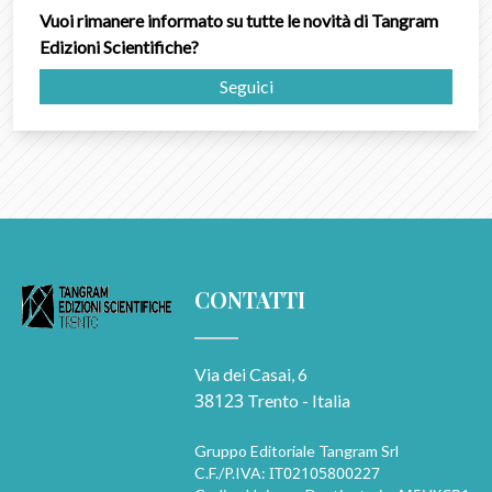
Vuoi rimanere informato su tutte le novità di Tangram
Edizioni Scientifiche?
Seguici
CONTATTI
Via dei Casai, 6
38123
Trento - Italia
Gruppo Editoriale Tangram Srl
IT02105800227
C.F./P.IVA: