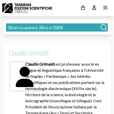
Claudio Grimaldi
Claudio Grimaldi
est professeur associé en
langue et linguistique françaises à l’Université
de Naples « Parthenope ». Ses intérêts
scientifiques et ses publications portent sur la
terminologie diachronique (XVIIIe siècle),
l’écriture de la science, la lexicologie et la
lexicographie (monolingue et bilingue). Il est
Président de l’Associazione Italiana per la
Terminologia (Ass.I.Term) et Secrétaire