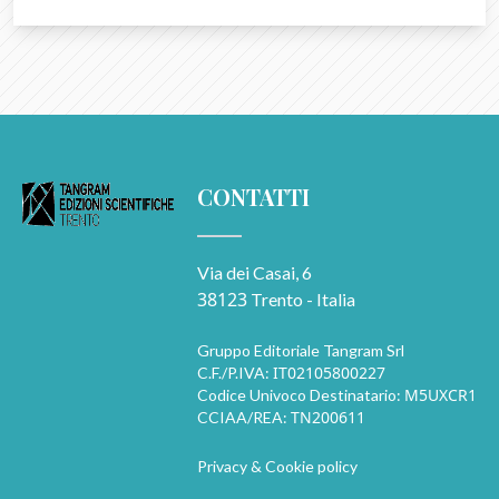
CONTATTI
Via dei Casai, 6
38123
Trento - Italia
Gruppo Editoriale Tangram Srl
IT02105800227
C.F./P.IVA:
M5UXCR1
Codice Univoco Destinatario:
TN200611
CCIAA/REA:
Privacy & Cookie policy