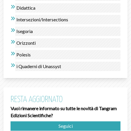
Didattica
Intersezioni/Intersections
Isegorìa
Orizzonti
Poîesis
i Quaderni di Unassyst
RESTA AGGIORNATO
Vuoi rimanere informato su tutte le novità di Tangram
Edizioni Scientifiche?
Seguici