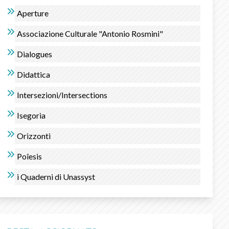
Aperture
Associazione Culturale "Antonio Rosmini"
Dialogues
Didattica
Intersezioni/Intersections
Isegorìa
Orizzonti
Poîesis
i Quaderni di Unassyst