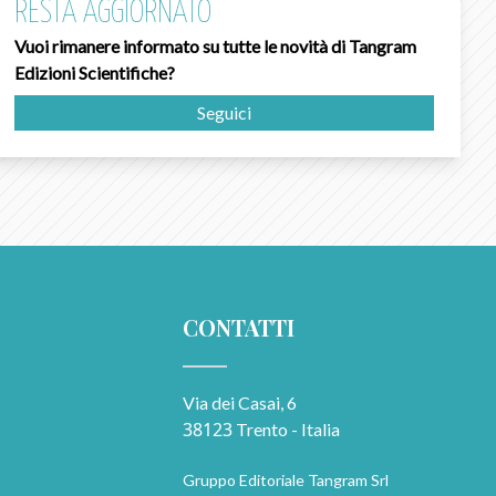
RESTA AGGIORNATO
Vuoi rimanere informato su tutte le novità di Tangram
Edizioni Scientifiche?
Seguici
CONTATTI
Via dei Casai, 6
38123
Trento - Italia
Gruppo Editoriale Tangram Srl