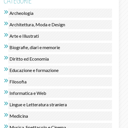
CATEGORIE
Archeologia
Architettura, Moda e Design
Arte e Illustrati
Biografie, diari e memorie
Diritto ed Economia
Educazione e formazione
Filosofia
Informatica e Web
Lingue e Letteratura straniera
Medicina
Musica, Spettacolo e Cinema