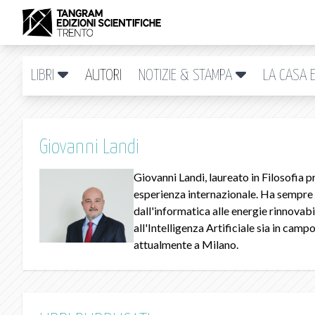
LIBRI
AUTORI
NOTIZIE & STAMPA
LA CASA E
Giovanni Landi
Giovanni Landi, laureato in Filosofia p
esperienza internazionale. Ha sempre 
dall'informatica alle energie rinnovabi
all'Intelligenza Artificiale sia in camp
attualmente a Milano.