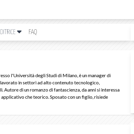
DITRICE
FAQ
resso l'Università degli Studi di Milano, è un manager di
lavorato in settori ad alto contenuto tecnologico,
li. Autore di un romanzo di fantascienza, da anni si interessa
o applicativo che teorico. Sposato con un figlio, risiede