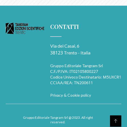
CONTATTI
Via dei Casai, 6
38123
Trento - Italia
Gruppo Editoriale Tangram Srl
IT02105800227
C.F./P.IVA:
M5UXCR1
Codice Univoco Destinatario:
TN200611
CCIAA/REA:
Privacy & Cookie policy
Gruppo Editoriale Tangram Srl
@ 2023. All right
reserved.