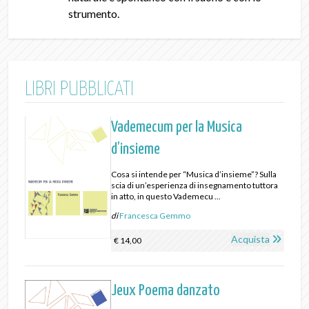
strumento.
LIBRI PUBBLICATI
Vademecum per la Musica
d’insieme
Cosa si intende per “Musica d’insieme”? Sulla
scia di un’esperienza di insegnamento tuttora
in atto, in questo Vademecu ...
di
Francesca Gemmo
Acquista
€ 14,00
Jeux Poema danzato