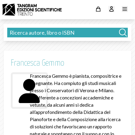
Francesca Gemmo
Francesca Gemmo è pianista, compositrice e
insegnante. Ha compiuto gli studi musicali
presso i Conservatori di Verona e Milano.
Insofferente a concezioni accademiche e
vetuste, da alcuni anni si dedica
all’approfondimento della Didattica del
Pianoforte e della Composizione alla ricerca
di soluzioni che favoriscano un rapporto
naturale e spontaneo con il suono e con lo