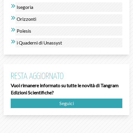
Isegorìa
Orizzonti
Poîesis
i Quaderni di Unassyst
RESTA AGGIORNATO
Vuoi rimanere informato su tutte le novità di Tangram
Edizioni Scientifiche?
Seguici