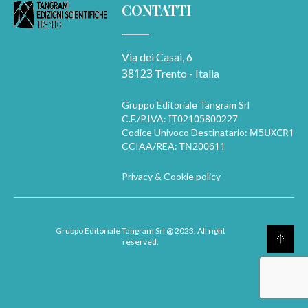
CONTATTI
Via dei Casai, 6
38123
Trento - Italia
Gruppo Editoriale Tangram Srl
IT02105800227
C.F./P.IVA:
M5UXCR1
Codice Univoco Destinatario:
TN200611
CCIAA/REA:
Privacy & Cookie policy
Gruppo Editoriale Tangram Srl
@ 2023. All right
reserved.