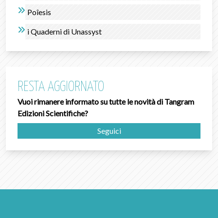
Poîesis
i Quaderni di Unassyst
RESTA AGGIORNATO
Vuoi rimanere informato su tutte le novità di Tangram
Edizioni Scientifiche?
Seguici