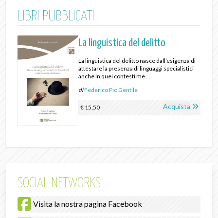
LIBRI PUBBLICATI
La linguistica del delitto
La linguistica del delitto nasce dall’esigenza di
attestare la presenza di linguaggi specialistici
anche in quei contesti me ...
di
Federico Pio Gentile
Acquista
€ 15,50
SOCIAL NETWORKS
Visita la nostra pagina Facebook