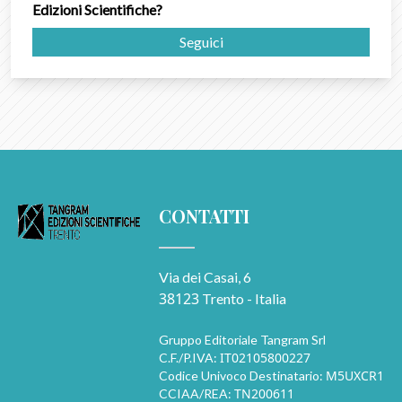
Edizioni Scientifiche?
Seguici
CONTATTI
Via dei Casai, 6
38123
Trento - Italia
Gruppo Editoriale Tangram Srl
IT02105800227
C.F./P.IVA:
M5UXCR1
Codice Univoco Destinatario:
TN200611
CCIAA/REA: