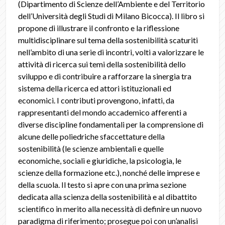
(Dipartimento di Scienze dell’Ambiente e del Territorio
dell’Università degli Studi di Milano Bicocca). Il libro si
propone di illustrare il confronto e la riflessione
multidisciplinare sul tema della sostenibilità scaturiti
nell’ambito di una serie di incontri, volti a valorizzare le
attività di ricerca sui temi della sostenibilità dello
sviluppo e di contribuire a rafforzare la sinergia tra
sistema della ricerca ed attori istituzionali ed
economici. I contributi provengono, infatti, da
rappresentanti del mondo accademico afferenti a
diverse discipline fondamentali per la comprensione di
alcune delle poliedriche sfaccettature della
sostenibilità (le scienze ambientali e quelle
economiche, sociali e giuridiche, la psicologia, le
scienze della formazione etc.), nonché delle imprese e
della scuola. Il testo si apre con una prima sezione
dedicata alla scienza della sostenibilità e al dibattito
scientifico in merito alla necessità di definire un nuovo
paradigma di riferimento; prosegue poi con un’analisi