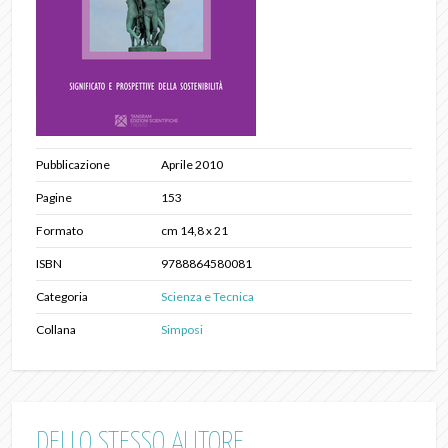
Pubblicazione
Aprile 2010
Pagine
153
Formato
cm 14,8 x 21
ISBN
9788864580081
Categoria
Scienza e Tecnica
Collana
Simposi
DELLO STESSO AUTORE