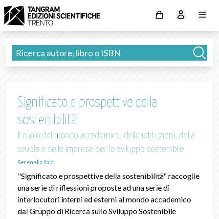
Significato e prospettive della
sostenibilità
Il ruolo del mondo accademico, delle istituzioni, della
scuola e delle imprese per lo sviluppo sostenibile
Serenella Sala
"Significato e prospettive della sostenibilità" raccoglie
una serie di riflessioni proposte ad una serie di
interlocutori interni ed esterni al mondo accademico
dal Gruppo di Ricerca sullo Sviluppo Sostenibile