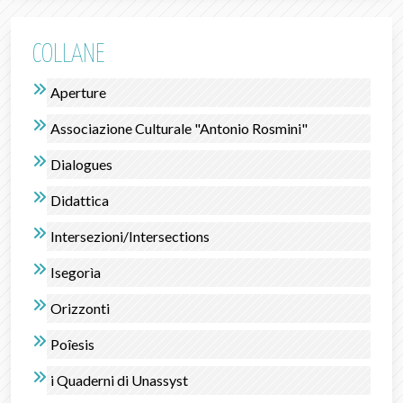
COLLANE
Aperture
Associazione Culturale "Antonio Rosmini"
Dialogues
Didattica
Intersezioni/Intersections
Isegorìa
Orizzonti
Poîesis
i Quaderni di Unassyst