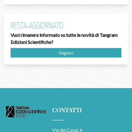
RESTA AGGIORNATO
Vuoi rimanere informato su tutte le novità di Tangram
Edizioni Scientifiche?
Seguici
CONTATTI
Via dei Casai, 6