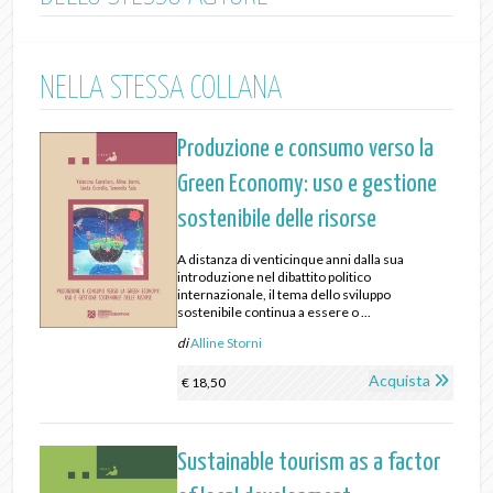
NELLA STESSA COLLANA
Produzione e consumo verso la
Green Economy: uso e gestione
sostenibile delle risorse
A distanza di venticinque anni dalla sua
introduzione nel dibattito politico
internazionale, il tema dello sviluppo
sostenibile continua a essere o ...
di
Alline Storni
Acquista
€ 18,50
Sustainable tourism as a factor