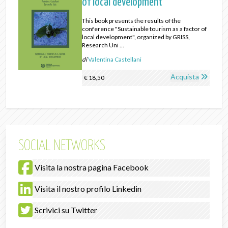
of local development
This book presents the results of the
conference "Sustainable tourism as a factor of
local development", organized by GRISS,
Research Uni ...
di
Valentina Castellani
Acquista
€ 18,50
SOCIAL NETWORKS
Visita la nostra pagina Facebook
Visita il nostro profilo Linkedin
Scrivici su Twitter