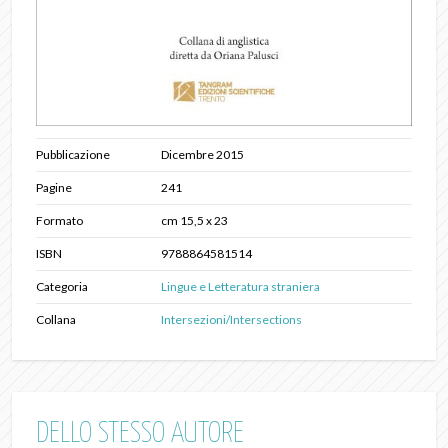
Pubblicazione
Dicembre 2015
Pagine
241
Formato
cm 15,5 x 23
ISBN
9788864581514
Categoria
Lingue e Letteratura straniera
Collana
Intersezioni/Intersections
DELLO STESSO AUTORE