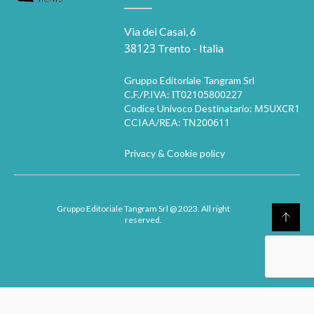
Via dei Casai, 6
38123
Trento - Italia
Gruppo Editoriale Tangram Srl
IT02105800227
C.F./P.IVA:
M5UXCR1
Codice Univoco Destinatario:
TN200611
CCIAA/REA:
Privacy & Cookie policy
Gruppo Editoriale Tangram Srl
@ 2023. All right
reserved.