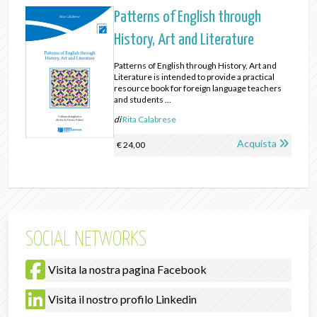
Patterns of English through
History, Art and Literature
Patterns of English through History, Art and
Literature is intended to provide a practical
resource book for foreign language teachers
and students ...
di
Rita Calabrese
Acquista
€ 24,00
SOCIAL NETWORKS
Visita la nostra pagina Facebook
Visita il nostro profilo Linkedin