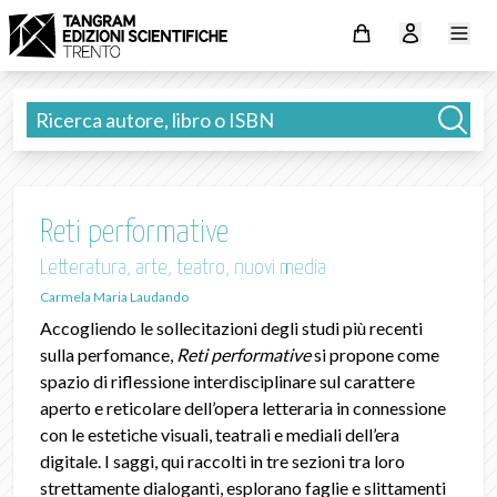
Reti performative
Letteratura, arte, teatro, nuovi media
Carmela Maria Laudando
Accogliendo le sollecitazioni degli studi più recenti
sulla perfomance,
Reti performative
si propone come
spazio di riflessione interdisciplinare sul carattere
aperto e reticolare dell’opera letteraria in connessione
con le estetiche visuali, teatrali e mediali dell’era
digitale. I saggi, qui raccolti in tre sezioni tra loro
strettamente dialoganti, esplorano faglie e slittamenti