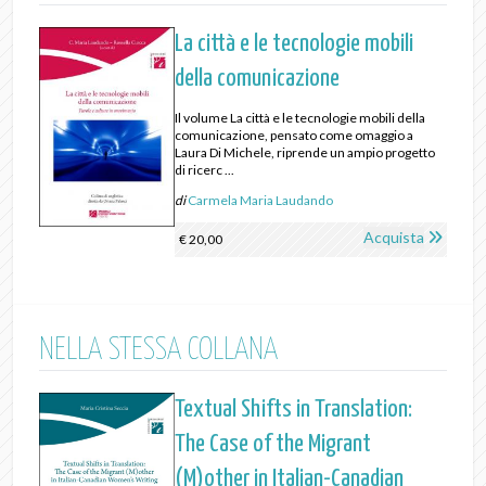
La città e le tecnologie mobili
della comunicazione
Il volume La città e le tecnologie mobili della
comunicazione, pensato come omaggio a
Laura Di Michele, riprende un ampio progetto
di ricerc ...
di
Carmela Maria Laudando
Acquista
€ 20,00
NELLA STESSA COLLANA
Textual Shifts in Translation:
The Case of the Migrant
(M)other in Italian-Canadian