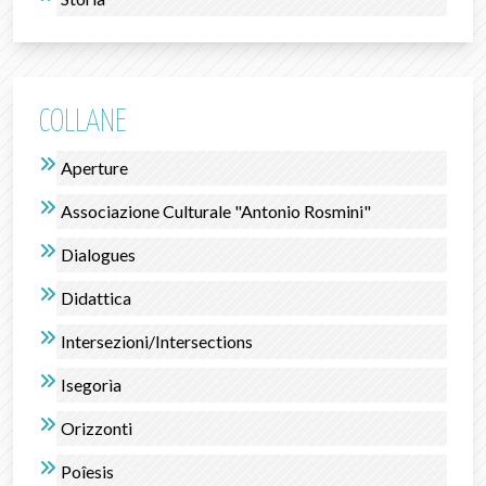
COLLANE
Aperture
Associazione Culturale "Antonio Rosmini"
Dialogues
Didattica
Intersezioni/Intersections
Isegorìa
Orizzonti
Poîesis