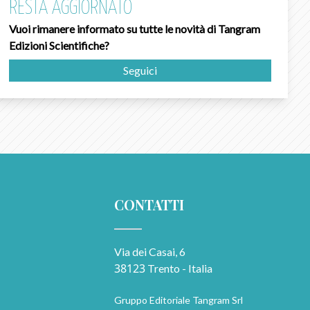
RESTA AGGIORNATO
Vuoi rimanere informato su tutte le novità di Tangram
Edizioni Scientifiche?
Seguici
CONTATTI
Via dei Casai, 6
38123
Trento - Italia
Gruppo Editoriale Tangram Srl