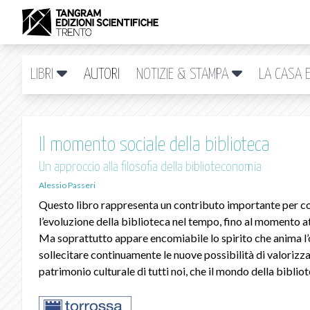
LIBRI
AUTORI
NOTIZIE & STAMPA
LA CASA E
Il momento sociale della biblioteca
Un approccio alla filosofia della biblioteconomia
Alessio Passeri
Questo libro rappresenta un contributo importante per cog
l’evoluzione della biblioteca nel tempo, fino al momento a
Ma soprattutto appare encomiabile lo spirito che anima l’o
sollecitare continuamente le nuove possibilità di valorizzar
patrimonio culturale di tutti noi, che il mondo della biblio