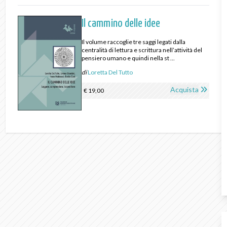
Il cammino delle idee
Il volume raccoglie tre saggi legati dalla
centralità di lettura e scrittura nell’attività del
pensiero umano e quindi nella st ...
di
Loretta Del Tutto
Acquista
€ 19,00