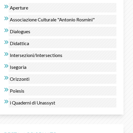
Aperture
Associazione Culturale "Antonio Rosmini"
Dialogues
Didattica
Intersezioni/Intersections
Isegorìa
Orizzonti
Poîesis
i Quaderni di Unassyst