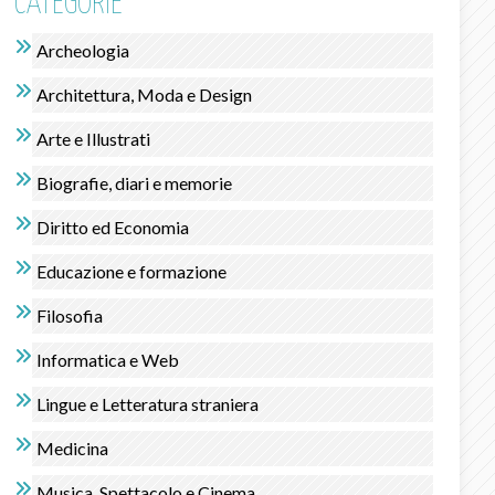
CATEGORIE
Archeologia
Architettura, Moda e Design
Arte e Illustrati
Biografie, diari e memorie
Diritto ed Economia
Educazione e formazione
Filosofia
Informatica e Web
Lingue e Letteratura straniera
Medicina
Musica, Spettacolo e Cinema