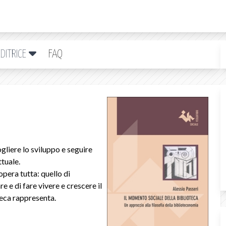
DITRICE
FAQ
liere lo sviluppo e seguire
ttuale.
pera tutta: quello di
e e di fare vivere e crescere il
teca rappresenta.