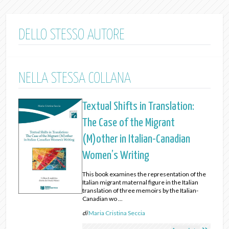
DELLO STESSO AUTORE
NELLA STESSA COLLANA
Textual Shifts in Translation:
The Case of the Migrant
(M)other in Italian-Canadian
Women’s Writing
This book examines the representation of the
Italian migrant maternal figure in the Italian
translation of three memoirs by the Italian-
Canadian wo ...
di
Maria Cristina Seccia