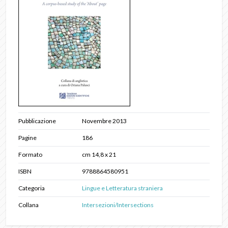
Pubblicazione
Novembre 2013
Pagine
186
Formato
cm 14,8 x 21
ISBN
9788864580951
Categoria
Lingue e Letteratura straniera
Collana
Intersezioni/Intersections