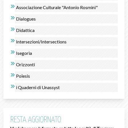
Associazione Culturale "Antonio Rosmini"
Dialogues
Didattica
Intersezioni/Intersections
Isegorìa
Orizzonti
Poîesis
i Quaderni di Unassyst
RESTA AGGIORNATO