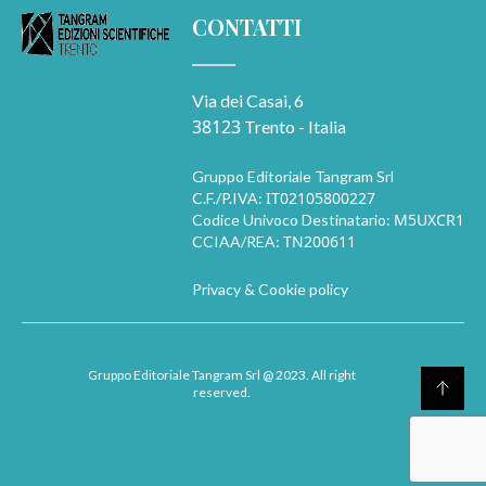
CONTATTI
Via dei Casai, 6
38123
Trento - Italia
Gruppo Editoriale Tangram Srl
IT02105800227
C.F./P.IVA:
M5UXCR1
Codice Univoco Destinatario:
TN200611
CCIAA/REA:
Privacy & Cookie policy
Gruppo Editoriale Tangram Srl
@ 2023. All right
reserved.