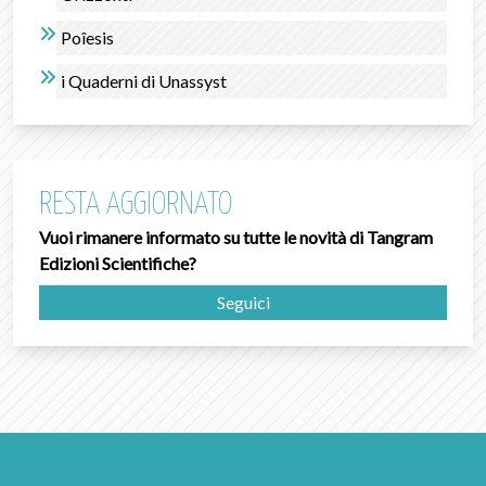
Poîesis
i Quaderni di Unassyst
RESTA AGGIORNATO
Vuoi rimanere informato su tutte le novità di Tangram
Edizioni Scientifiche?
Seguici