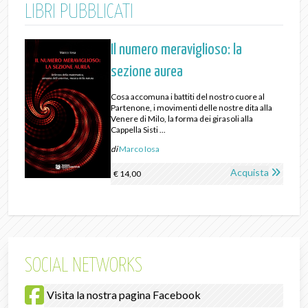
LIBRI PUBBLICATI
Il numero meraviglioso: la
sezione aurea
Cosa accomuna i battiti del nostro cuore al
Partenone, i movimenti delle nostre dita alla
Venere di Milo, la forma dei girasoli alla
Cappella Sisti ...
di
Marco Iosa
Acquista
€ 14,00
SOCIAL NETWORKS
Visita la nostra pagina Facebook