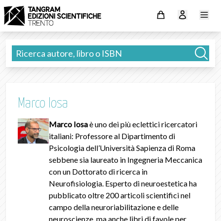
Marco Iosa
Marco Iosa
è uno dei più eclettici ricercatori
italiani: Professore al Dipartimento di
Psicologia dell’Università Sapienza di Roma
sebbene sia laureato in Ingegneria Meccanica
con un Dottorato di ricerca in
Neurofisiologia. Esperto di neuroestetica ha
pubblicato oltre 200 articoli scientifici nel
campo della neuroriabilitazione e delle
neuroscienze, ma anche libri di favole per