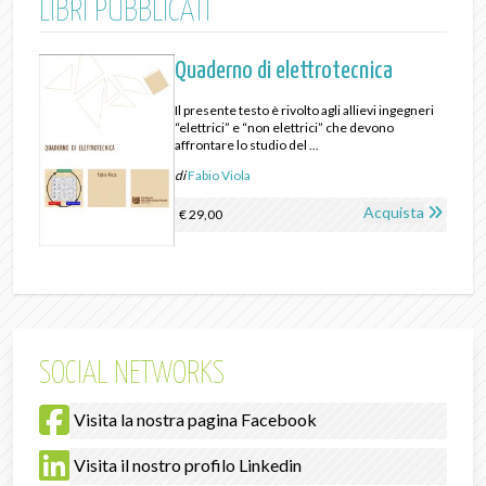
LIBRI PUBBLICATI
Quaderno di elettrotecnica
Il presente testo è rivolto agli allievi ingegneri
“elettrici” e “non elettrici” che devono
affrontare lo studio del ...
di
Fabio Viola
Acquista
€ 29,00
SOCIAL NETWORKS
Visita la nostra pagina Facebook
Visita il nostro profilo Linkedin