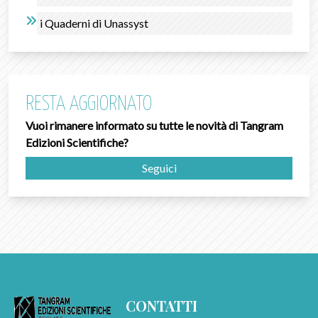
i Quaderni di Unassyst
RESTA AGGIORNATO
Vuoi rimanere informato su tutte le novità di Tangram
Edizioni Scientifiche?
Seguici
CONTATTI