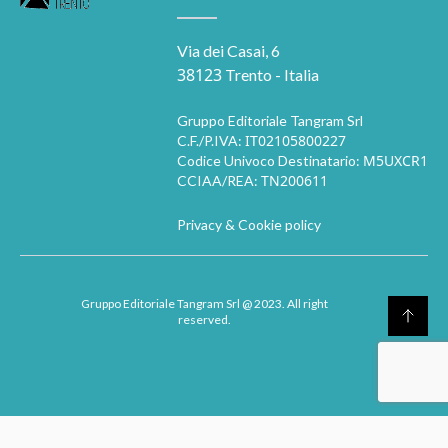
Via dei Casai, 6
38123
Trento - Italia
Gruppo Editoriale Tangram Srl
IT02105800227
C.F./P.IVA:
M5UXCR1
Codice Univoco Destinatario:
TN200611
CCIAA/REA:
Privacy & Cookie policy
Gruppo Editoriale Tangram Srl
@ 2023. All right
reserved.